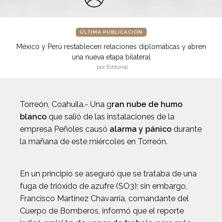
ÚLTIMA PUBLICACIÓN
México y Perú restablecen relaciones diplomáticas y abren
una nueva etapa bilateral
por Editorial
Torreón, Coahuila.- Una g
ran nube de humo
blanco
que salió de las instalaciones de la
empresa Peñoles causó
alarma y pánico
durante
la mañana de este miércoles en Torreón.
En un principio se aseguró que se trataba de una
fuga de trióxido de azufre (SO3); sin embargo,
Francisco Martínez Chavarría, comandante del
Cuerpo de Bomberos, informó que el reporte