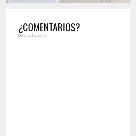
¿COMENTARIOS?
Déjanos tu opinión.