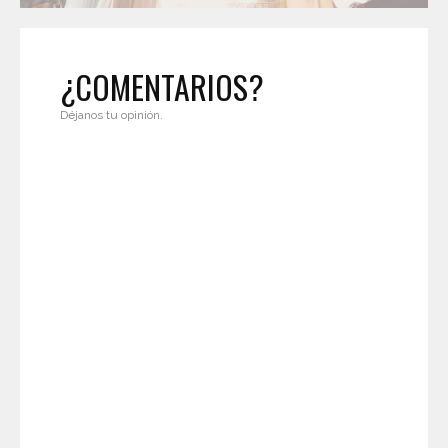
¿COMENTARIOS?
Déjanos tu opinión.