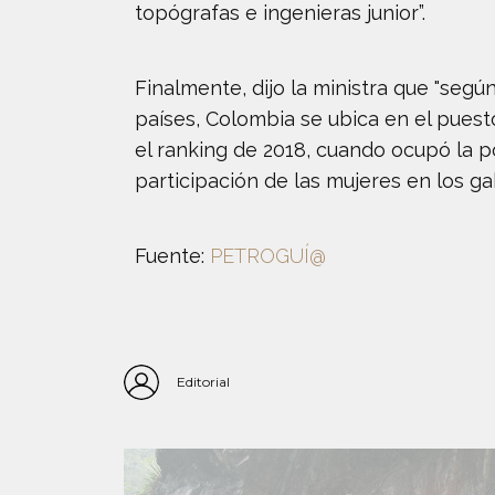
topógrafas e ingenieras junior”.
Finalmente, dijo la ministra que "seg
países, Colombia se ubica en el puest
el ranking de 2018, cuando ocupó la po
participación de las mujeres en los g
Fuente:
PETROGUÍ@
Editorial