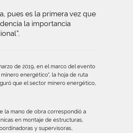
a, pues es la primera vez que
idencia la importancia
onal”.
rzo de 2019, en el marco del evento
minero energético", la hoja de ruta
eguró que el sector minero energético,
 de la mano de obra correspondió a
nicas en montaje de estructuras,
 coordinadoras y supervisoras,