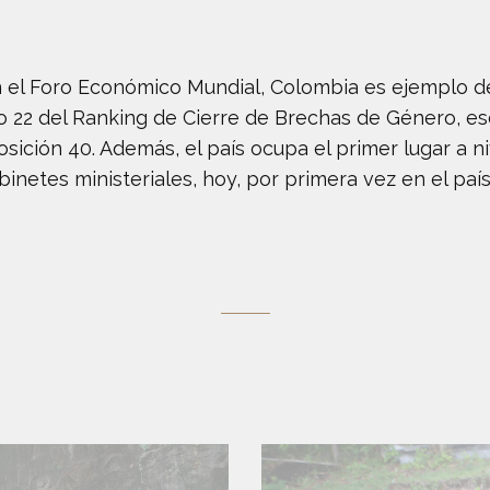
ún el Foro Económico Mundial, Colombia es ejemplo de
o 22 del Ranking de Cierre de Brechas de Género, es
sición 40. Además, el país ocupa el primer lugar a ni
abinetes ministeriales, hoy, por primera vez en el p