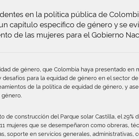
dentes en la política pública de Colombi
un capítulo específico de género y se ev
to de las mujeres para el Gobierno Naci
ad de género, que Colombia haya presentado en ma
y desafíos para la equidad de género en el sector de 
neamientos de la política de equidad de género, y as
 género.
o de construcción del Parque solar Castilla, el 29%
n 111 mujeres que se desempeñaron como obreras, téc
ras, soporte en servicios generales, administrativas,