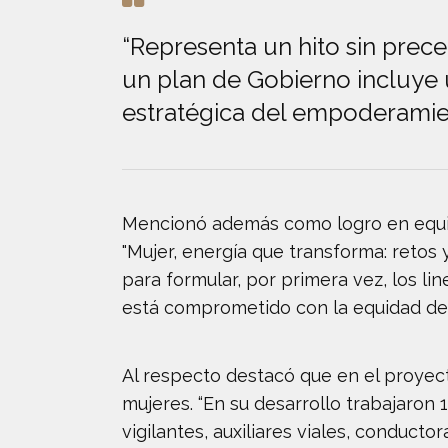
“Representa un hito sin prece
un plan de Gobierno incluye 
estratégica del empoderamien
Mencionó además como logro en equid
"Mujer, energía que transforma: retos 
para formular, por primera vez, los li
está comprometido con la equidad de
Al respecto destacó que en el proyect
mujeres. “En su desarrollo trabajaro
vigilantes, auxiliares viales, conducto