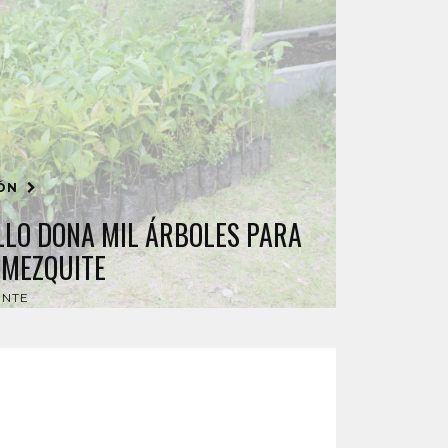
IÓN
LLO DONA MIL ÁRBOLES PARA
 MEZQUITE
ENTE