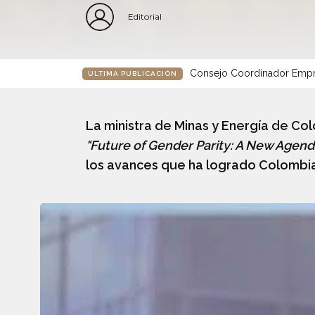
Editorial
Consejo Coordinador Empre
ÚLTIMA PUBLICACIÓN
La ministra de Minas y Energía de Co
"Future of Gender Parity: A New Agenda
los avances que ha logrado Colombia