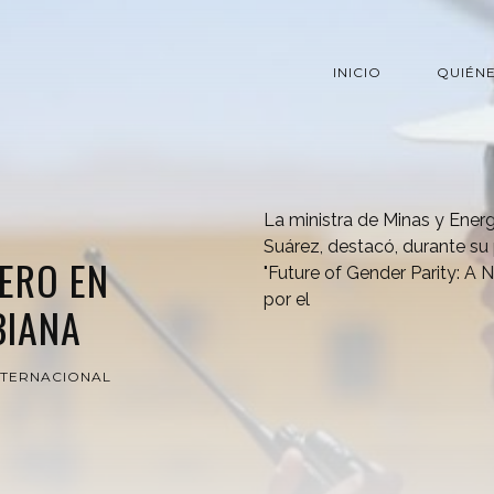
INICIO
QUIÉN
La ministra de Minas y Ener
Suárez, destacó, durante su 
ERO EN
"Future of Gender Parity: A
por el
BIANA
NTERNACIONAL