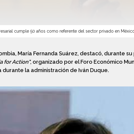
sarial cumple 50 años como referente del sector privado en Méxic
lombia, María Fernanda Suárez, destacó, durante su 
 for Action"
, organizado por el Foro Económico Mund
 durante la administración de Iván Duque.