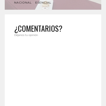
NACIONAL
ESENCIAL
¿COMENTARIOS?
Déjanos tu opinión.