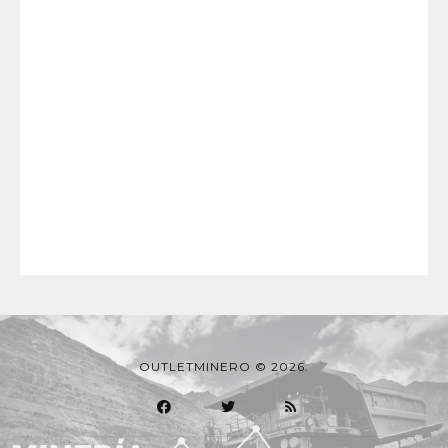
OUTLETMINERO © 2026.