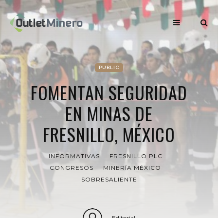
PUBLIC
FOMENTAN SEGURIDAD
EN MINAS DE
FRESNILLO, MÉXICO
INFORMATIVAS
FRESNILLO PLC
CONGRESOS
MINERÍA MÉXICO
SOBRESALIENTE
Editorial