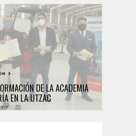
IÓN
ORMACIÓN DE LA ACADEMIA
ÍA EN LA UTZAC
ENTE