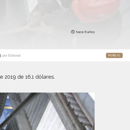
hace 6 años
g
por Editorial
PUBLIC
 2019 de 16.1 dólares.