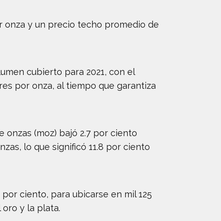
or onza y un precio techo promedio de
lumen cubierto para 2021, con el
res por onza, al tiempo que garantiza
e onzas (moz) bajó 2.7 por ciento
as, lo que significó 11.8 por ciento
 por ciento, para ubicarse en mil 125
oro y la plata.