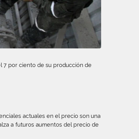
el 7 por ciento de su producción de
enciales actuales en el precio son una
l alza a futuros aumentos del precio de