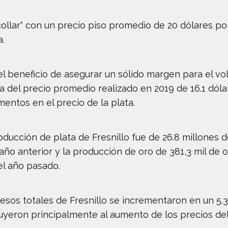
collar" con un precio piso promedio de 20 dólares p
.
el beneficio de asegurar un sólido margen para el vo
a del precio promedio realizado en 2019 de 16.1 dóla
entos en el precio de la plata.
oducción de plata de Fresnillo fue de 26.8 millones d
 anterior y la producción de oro de 381,3 mil de onz
el año pasado.
esos totales de Fresnillo se incrementaron en un 5.3
buyeron principalmente al aumento de los precios del 