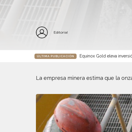
Editorial
Equinox Gold eleva inversió
ÚLTIMA PUBLICACIÓN
La empresa minera estima que la onza 