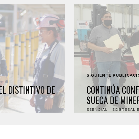
SIGUIENTE PUBLICAC
L DISTINTIVO DE
CONTINÚA CONF
SUECA DE MINER
ESENCIAL
SOBRESALI