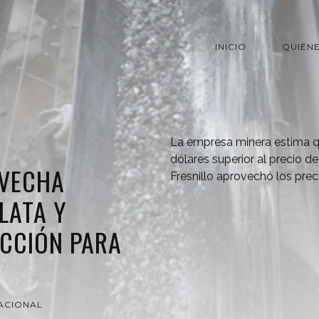
INICIO
QUIÉN
La empresa minera estima qu
dólares superior al precio d
OVECHA
Fresnillo aprovechó los prec
LATA Y
UCCIÓN PARA
ACIONAL