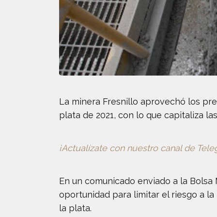
La minera Fresnillo aprovechó los pre
plata de 2021, con lo que capitaliza l
¡Actualízate con nuestro canal de Tel
En un comunicado enviado a la Bolsa M
oportunidad para limitar el riesgo a la
la plata.