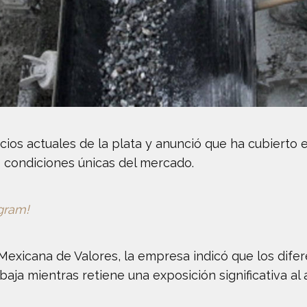
cios actuales de la plata y anunció que ha cubierto 
as condiciones únicas del mercado.
egram!
exicana de Valores, la empresa indicó que los difer
 baja mientras retiene una exposición significativa a