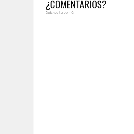
¿COMENTARIOS?
Déjanos tu opinión.