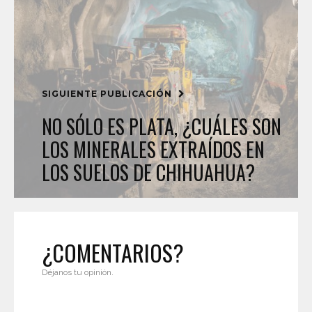
SIGUIENTE PUBLICACIÓN
NO SÓLO ES PLATA, ¿CUÁLES SON
LOS MINERALES EXTRAÍDOS EN
LOS SUELOS DE CHIHUAHUA?
¿COMENTARIOS?
Déjanos tu opinión.