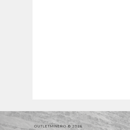
OUTLETMINERO © 2026.