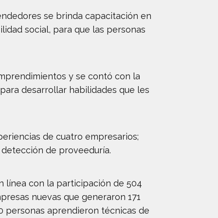
endedores se brinda capacitación en
lidad social, para que las personas
mprendimientos y se contó con la
ara desarrollar habilidades que les
periencias de cuatro empresarios;
 detección de proveeduría.
 línea con la participación de 504
empresas nuevas que generaron 171
90 personas aprendieron técnicas de