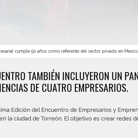
sarial cumple 50 años como referente del sector privado en Méxic
UENTRO TAMBIÉN INCLUYERON UN PAN
IENCIAS DE CUATRO EMPRESARIOS.
cima Edición del Encuentro de Empresarios y Emprend
 en la ciudad de Torreón. El objetivo es crear rede