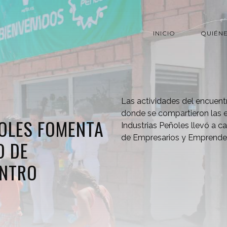
INICIO
QUIÉN
Las actividades del encuent
donde se compartieron las e
ÑOLES FOMENTA
Industrias Peñoles llevó a 
de Empresarios y Emprend
O DE
ENTRO