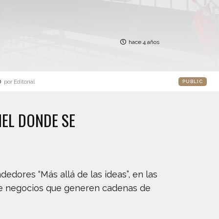
hace 4 años
o
por Editorial
PUBLIC
EL DONDE SE
edores “Más allá de las ideas”, en las
s de negocios que generen cadenas de