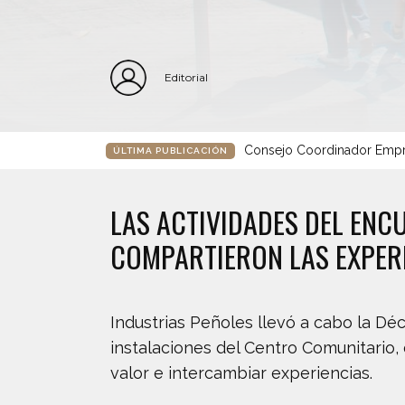
Editorial
Consejo Coordinador Empre
ÚLTIMA PUBLICACIÓN
LAS ACTIVIDADES DEL ENC
COMPARTIERON LAS EXPER
Industrias Peñoles llevó a cabo la Dé
instalaciones del Centro Comunitario,
valor e intercambiar experiencias.