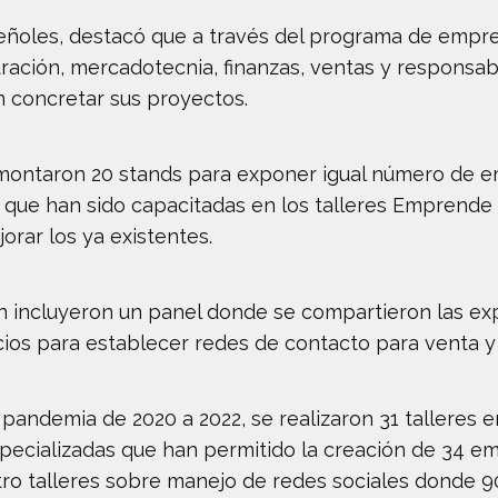
 Peñoles, destacó que a través del programa de empr
ación, mercadotecnia, finanzas, ventas y responsabi
n concretar sus proyectos.
 montaron 20 stands para exponer igual número de e
que han sido capacitadas en los talleres Emprende p
rar los ya existentes.
n incluyeron un panel donde se compartieron las ex
os para establecer redes de contacto para venta y
pandemia de 2020 a 2022, se realizaron 31 talleres en
specializadas que han permitido la creación de 34 
ro talleres sobre manejo de redes sociales donde 