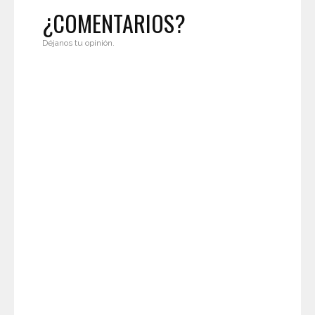
¿COMENTARIOS?
Déjanos tu opinión.