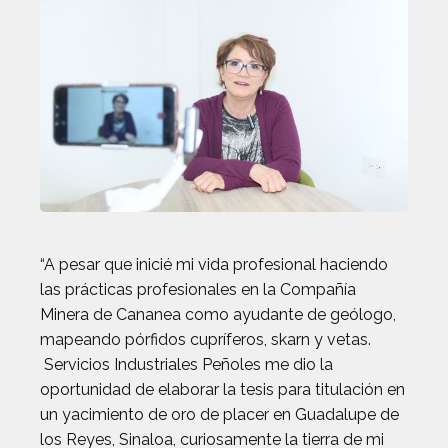
“A pesar que inicié mi vida profesional haciendo
las prácticas profesionales en la Compañía
Minera de Cananea como ayudante de geólogo,
mapeando pórfidos cupríferos, skarn y vetas.
Servicios Industriales Peñoles me dio la
oportunidad de elaborar la tesis para titulación en
un yacimiento de oro de placer en Guadalupe de
los Reyes, Sinaloa, curiosamente la tierra de mi