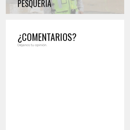
PESQUERÍA
¿COMENTARIOS?
Déjanos tu opinión.