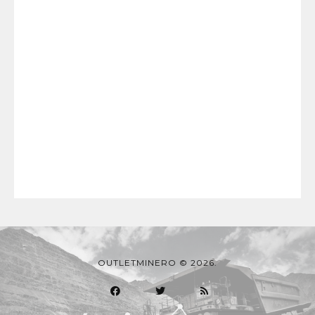
OUTLETMINERO © 2026.