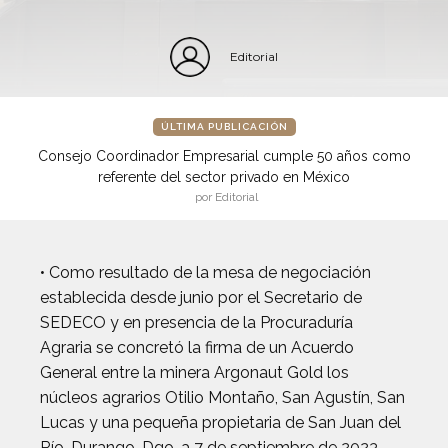
Editorial
ÚLTIMA PUBLICACIÓN
Consejo Coordinador Empresarial cumple 50 años como
referente del sector privado en México
por Editorial
• Como resultado de la mesa de negociación
establecida desde junio por el Secretario de
SEDECO y en presencia de la Procuraduría
Agraria se concretó la firma de un Acuerdo
General entre la minera Argonaut Gold los
núcleos agrarios Otilio Montaño, San Agustín, San
Lucas y una pequeña propietaria de San Juan del
Río. Durango, Dgo. a 7 de septiembre de 2023.-