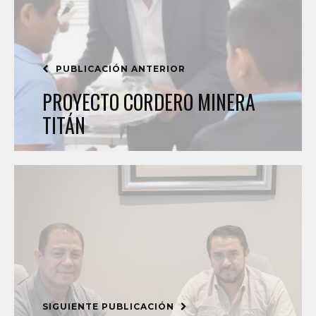
PUBLICACIÓN ANTERIOR
PROYECTO CORDERO MINERA
TITÁN
SIGUIENTE PUBLICACIÓN