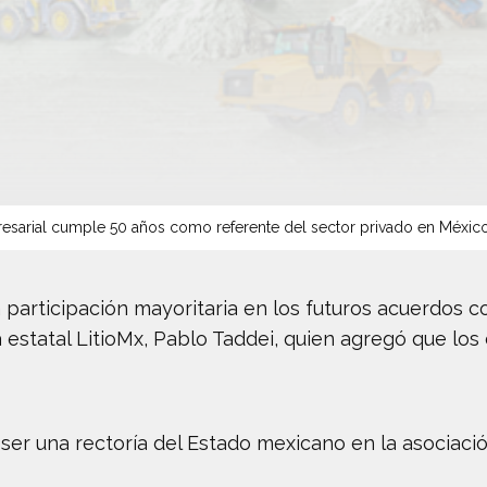
sarial cumple 50 años como referente del sector privado en Méxic
participación mayoritaria en los futuros acuerdos c
e la estatal LitioMx, Pablo Taddei, quien agregó que lo
ser una rectoría del Estado mexicano en la asociaci