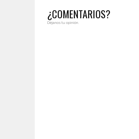
¿COMENTARIOS?
Déjanos tu opinión.