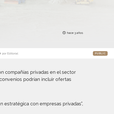
hace 3 años
o
por Editorial
PUBLIC
on compañías privadas en el sector
s convenios podrían incluir ofertas
ón estratégica con empresas privadas”,