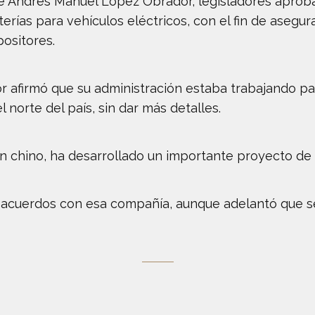
te Andrés Manuel López Obrador, legisladores aproba
terías para vehículos eléctricos, con el fin de asegura
positores.
r afirmó que su administración estaba trabajando p
 norte del país, sin dar más detalles.
 chino, ha desarrollado un importante proyecto de l
s acuerdos con esa compañía, aunque adelantó que s