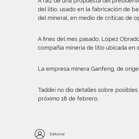
A raíz de una propuesta del presiden
del litio, usado en la fabricación de ba
del mineral, en medio de críticas de o
A fines del mes pasado, López Obrado
compañía minería de litio ubicada en el
La empresa minera Ganfeng, de origen
Taddei no dio detalles sobre posible
próximo 18 de febrero.
Editorial