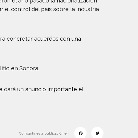
ron el año pasado la nacionalización
r el control del país sobre la industria
ara concretar acuerdos con una
itio en Sonora.
e dará un anuncio importante el
Compartir esta publicación en: