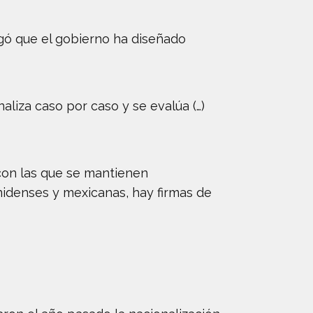
egó que el gobierno ha diseñado
aliza caso por caso y se evalúa (…)
 con las que se mantienen
idenses y mexicanas, hay firmas de