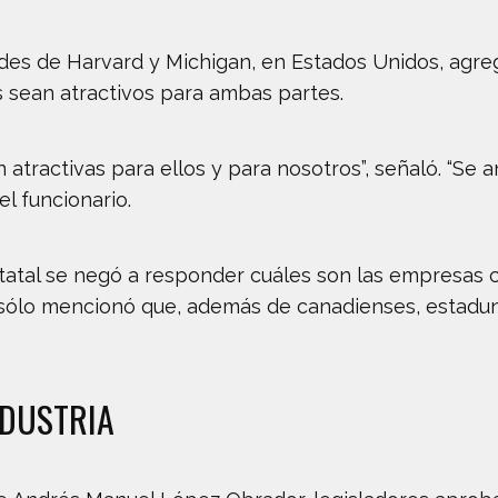
dades de Harvard y Michigan, en Estados Unidos, agr
 sean atractivos para ambas partes.
atractivas para ellos y para nosotros”, señaló. “Se an
el funcionario.
statal se negó a responder cuáles son las empresas
 sólo mencionó que, además de canadienses, estadun
NDUSTRIA