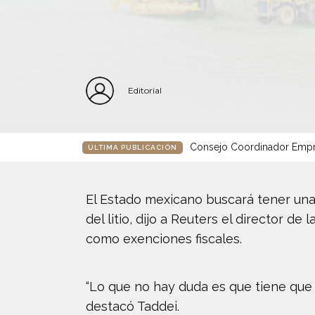
Editorial
Consejo Coordinador Empre
ÚLTIMA PUBLICACIÓN
El Estado mexicano buscará tener una 
del litio, dijo a Reuters el director d
como exenciones fiscales.
“Lo que no hay duda es que tiene que 
destacó Taddei.