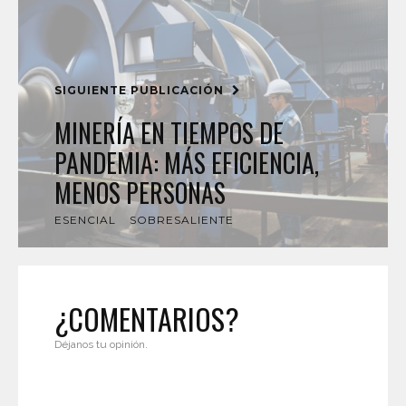
SIGUIENTE PUBLICACIÓN
MINERÍA EN TIEMPOS DE
PANDEMIA: MÁS EFICIENCIA,
MENOS PERSONAS
ESENCIAL
SOBRESALIENTE
¿COMENTARIOS?
Déjanos tu opinión.