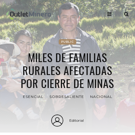
PUBLIC
MILES DE FAMILIAS
RURALES AFECTADAS
POR CIERRE DE MINAS
ESENCIAL
SOBRESALIENTE
NACIONAL
Editorial