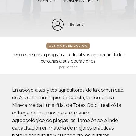
ESENCIAL
SOBRESALIENTE
Editorial
ÚLTIMA PUBLICACIÓN
Peñoles refuerza programas educativos en comunidades
cercanas a sus operaciones
por Editorial
En apoyo a las y los agricultores de la comunidad
de Atzcala, municipio de Cocula, la compañía
Minera Media Luna, filial de Torex Gold, realizó la
entrega de insumos para el manejo
agroecológico de plagas, así también se brindó
capacitación en materia de mejores prácticas
para la agricultura y cuidado de los cultivos.