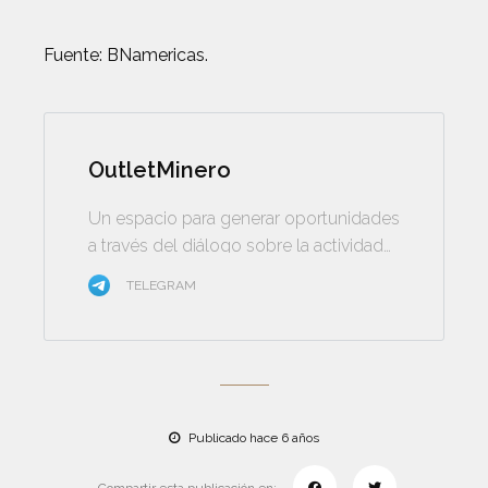
Fuente: BNamericas.
OutletMinero
Un espacio para generar oportunidades
a través del diálogo sobre la actividad
minera
TELEGRAM
Publicado hace 6 años