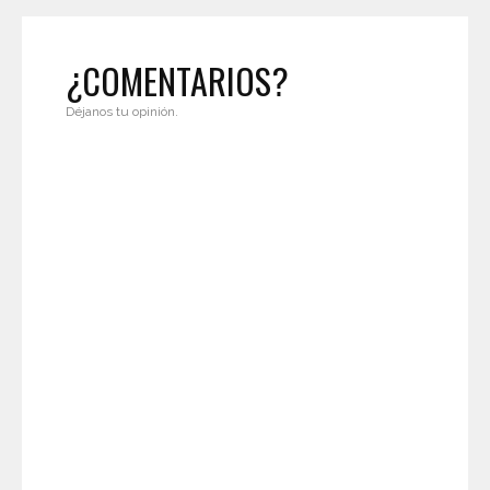
¿COMENTARIOS?
Déjanos tu opinión.