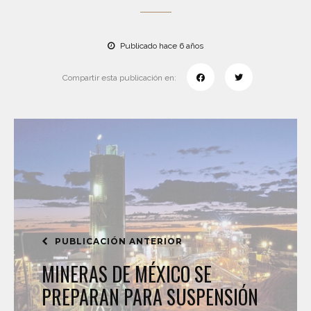
Publicado hace 6 años
Compartir esta publicación en:
PUBLICACIÓN ANTERIOR
MINERAS DE MÉXICO SE
PREPARAN PARA SUSPENSIÓN