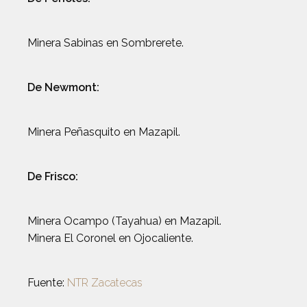
Minera Sabinas en Sombrerete.
De Newmont:
Minera Peñasquito en Mazapil.
De Frisco:
Minera Ocampo (Tayahua) en Mazapil.
Minera El Coronel en Ojocaliente.
Fuente:
NTR Zacatecas