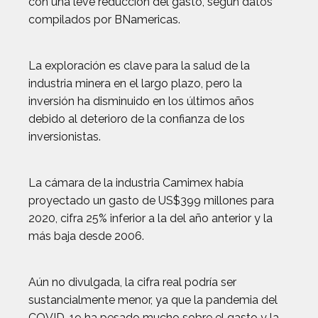
con una leve reducción del gasto, según datos
compilados por BNamericas.
La exploración es clave para la salud de la
industria minera en el largo plazo, pero la
inversión ha disminuido en los últimos años
debido al deterioro de la confianza de los
inversionistas.
La cámara de la industria Camimex había
proyectado un gasto de US$399 millones para
2020, cifra 25% inferior a la del año anterior y la
más baja desde 2006.
Aún no divulgada, la cifra real podría ser
sustancialmente menor, ya que la pandemia del
COVID-19 ha pesado mucho sobre el gasto y la