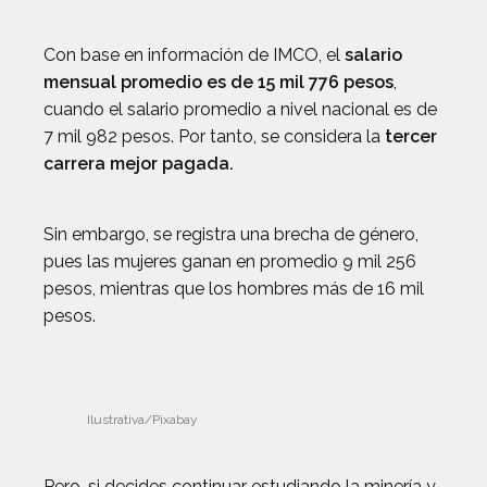
Con base en información de IMCO, el
salario
mensual promedio es de 15 mil 776 pesos
,
cuando el salario promedio a nivel nacional es de
7 mil 982 pesos. Por tanto, se considera la
tercer
carrera mejor pagada.
Sin embargo, se registra una brecha de género,
pues las mujeres ganan en promedio 9 mil 256
pesos, mientras que los hombres más de 16 mil
pesos.
Ilustrativa/Pixabay
Pero, si decides continuar estudiando la minería y