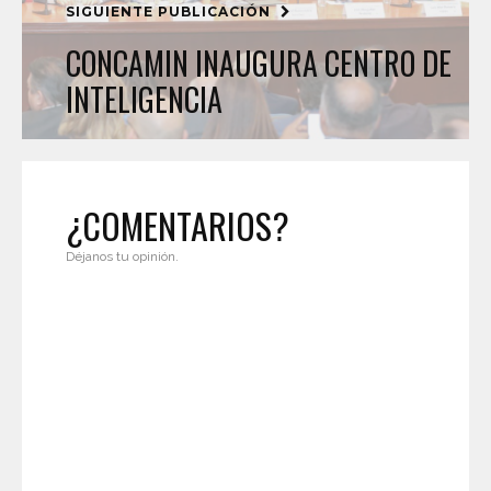
SIGUIENTE PUBLICACIÓN
CONCAMIN INAUGURA CENTRO DE
INTELIGENCIA
¿COMENTARIOS?
Déjanos tu opinión.