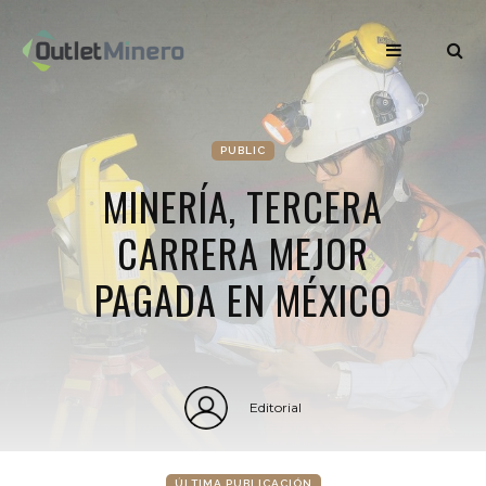
PUBLIC
MINERÍA, TERCERA
CARRERA MEJOR
PAGADA EN MÉXICO
Editorial
ÚLTIMA PUBLICACIÓN