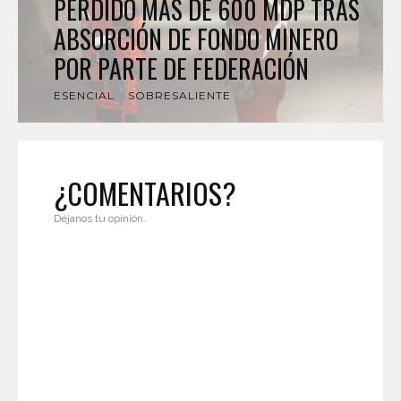
PERDIDO MÁS DE 600 MDP TRAS
ABSORCIÓN DE FONDO MINERO
POR PARTE DE FEDERACIÓN
ESENCIAL
SOBRESALIENTE
¿COMENTARIOS?
Déjanos tu opinión.