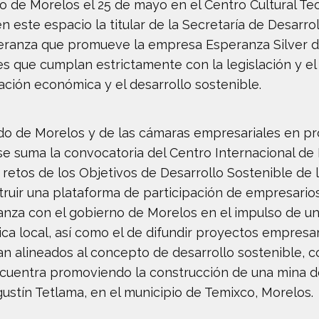
o de Morelos el 25 de mayo en el Centro Cultural Teo
 este espacio la titular de la Secretaría de Desarro
peranza que promueve la empresa Esperanza Silver d
es que cumplan estrictamente con la legislación y e
ación económica y el desarrollo sostenible.
ado de Morelos y de las cámaras empresariales en 
se suma la convocatoria del Centro Internacional de 
s retos de los Objetivos de Desarrollo Sostenible de
ruir una plataforma de participación de empresarios
lianza con el gobierno de Morelos en el impulso de 
a local, así como el de difundir proyectos empresari
n alineados al concepto de desarrollo sostenible, 
cuentra promoviendo la construcción de una mina de
stín Tetlama, en el municipio de Temixco, Morelos.