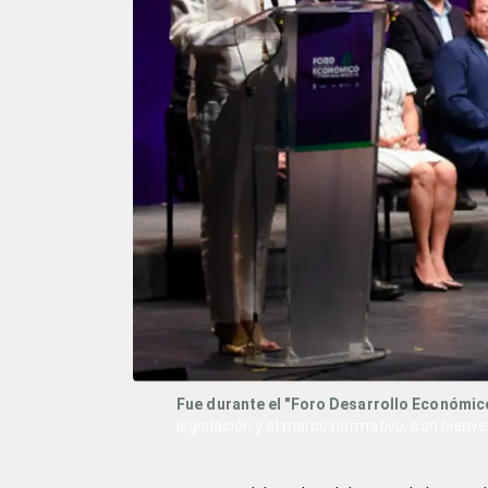
Fue durante el "Foro Desarrollo Económi
legislación y el marco normativo, son bienve