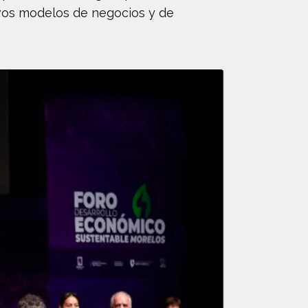
vos modelos de negocios y de