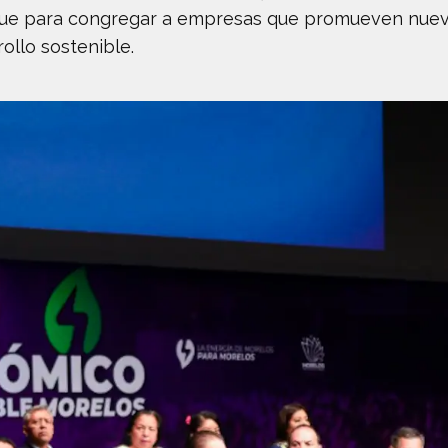
 que para congregar a empresas que promueven nue
llo sostenible.