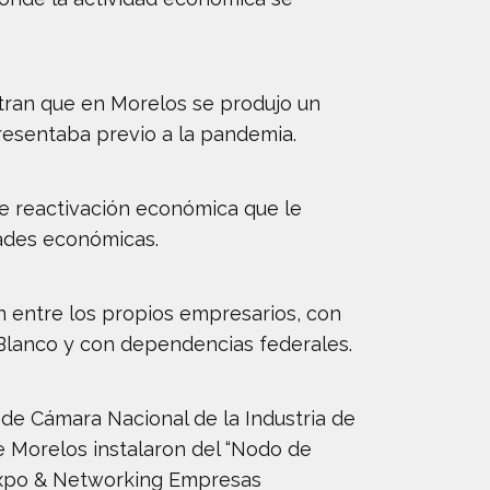
stran que en Morelos se produjo un
presentaba previo a la pandemia.
e reactivación económica que le
dades económicas.
n entre los propios empresarios, con
 Blanco y con dependencias federales.
 de Cámara Nacional de la Industria de
e Morelos instalaron del “Nodo de
 “Expo & Networking Empresas