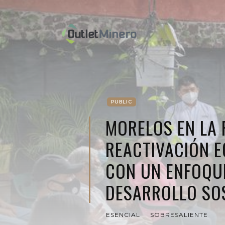
PUBLIC
MORELOS EN LA 
REACTIVACIÓN 
CON UN ENFOQU
DESARROLLO SO
ESENCIAL
SOBRESALIENTE