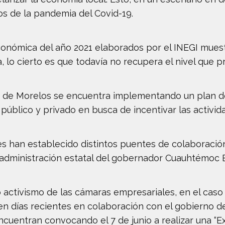
os de la pandemia del Covid-19.
 económica del año 2021 elaborados por el INEGI mue
, lo cierto es que todavía no recupera el nivel que 
no de Morelos se encuentra implementando un plan d
r público y privado en busca de incentivar las activi
es han establecido distintos puentes de colaboració
a administración estatal del gobernador Cuauhtémoc
 activismo de las cámaras empresariales, en el caso
en días recientes en colaboración con el gobierno d
encuentran convocando el 7 de junio a realizar una