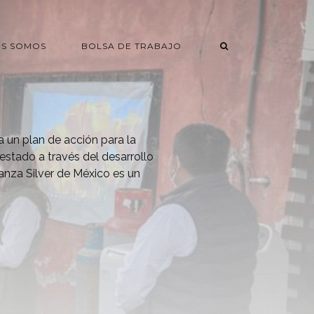
ES SOMOS
BOLSA DE TRABAJO
 un plan de acción para la
estado a través del desarrollo
ranza Silver de México es un