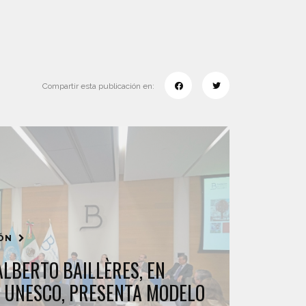
Compartir esta publicación en:
IÓN
ALBERTO BAILLÈRES, EN
A UNESCO, PRESENTA MODELO