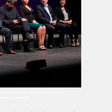
iones que cumplan estrictamente con la
arrollo sostenible.