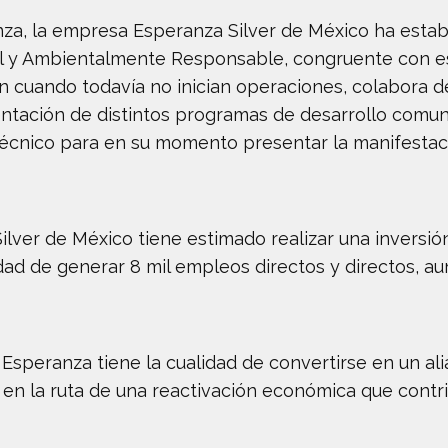
za, la empresa Esperanza Silver de México ha estab
al y Ambientalmente Responsable, congruente con e
un cuando todavía no inician operaciones, colabora
ntación de distintos programas de desarrollo comun
 técnico para en su momento presentar la manifesta
lver de México tiene estimado realizar una inversió
dad de generar 8 mil empleos directos y directos, a
 Esperanza tiene la cualidad de convertirse en un al
en la ruta de una reactivación económica que contrib