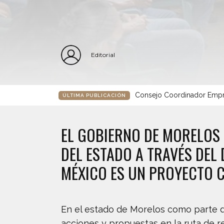
Editorial
Consejo Coordinador Empre
ÚLTIMA PUBLICACIÓN
EL GOBIERNO DE MORELOS 
DEL ESTADO A TRAVÉS DEL 
MÉXICO ES UN PROYECTO C
En el estado de Morelos como parte d
acciones y propuestas en la ruta de r