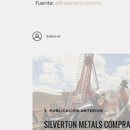
Fuente:
elfinanciero.com.mx
Editorial
PUBLICACIÓN ANTERIOR
SILVERTON METALS COMPRA