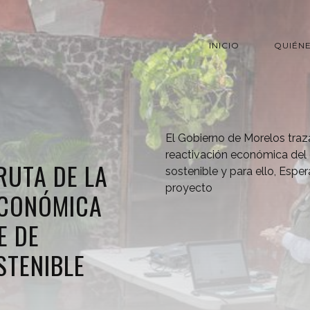
INICIO
QUIÉN
El Gobierno de Morelos traza
reactivación económica del 
RUTA DE LA
sostenible y para ello, Espe
proyecto
ECONÓMICA
E DE
STENIBLE