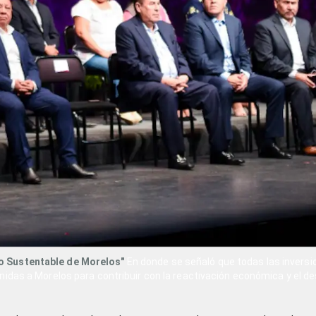
co Sustentable de Morelos"
En donde se señaló que todas las invers
nidas a Morelos para contribuir con la reactivación económica y el des