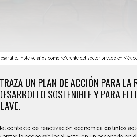
sarial cumple 50 años como referente del sector privado en Méxic
TRAZA UN PLAN DE ACCIÓN PARA LA
DESARROLLO SOSTENIBLE Y PARA ELLO
LAVE.
el contexto de reactivación económica distintos ac
elanzar la economía local. Esto, en un escenario en 