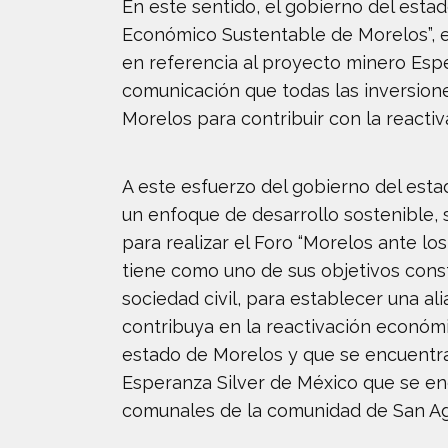
En este sentido, el gobierno del estad
Económico Sustentable de Morelos”, en
en referencia al proyecto minero Es
comunicación que todas las inversion
Morelos para contribuir con la reactiv
A este esfuerzo del gobierno del est
un enfoque de desarrollo sostenible, 
para realizar el Foro “Morelos ante lo
tiene como uno de sus objetivos const
sociedad civil, para establecer una a
contribuya en la reactivación económic
estado de Morelos y que se encuentra
Esperanza Silver de México que se en
comunales de la comunidad de San Agu