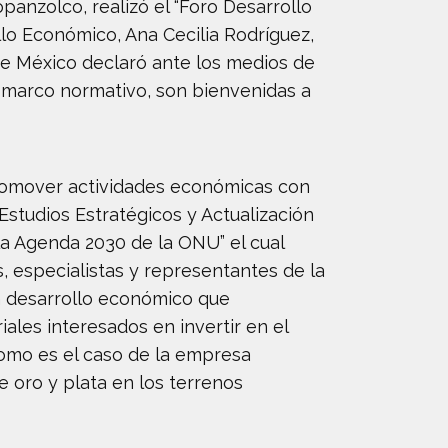
panzolco, realizó el “Foro Desarrollo
llo Económico, Ana Cecilia Rodríguez,
e México declaró ante los medios de
l marco normativo, son bienvenidas a
promover actividades económicas con
Estudios Estratégicos y Actualización
 la Agenda 2030 de la ONU” el cual
, especialistas y representantes de la
un desarrollo económico que
ales interesados en invertir en el
como es el caso de la empresa
 oro y plata en los terrenos