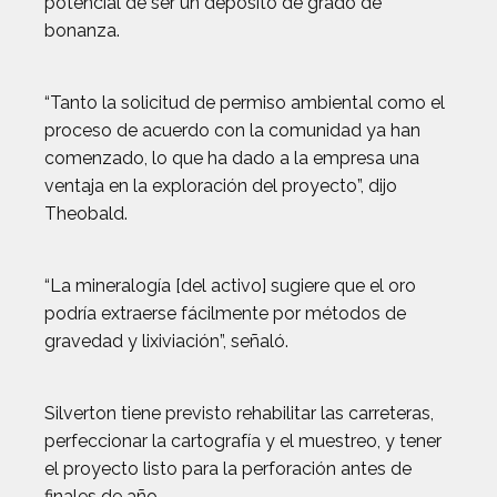
potencial de ser un depósito de grado de
bonanza.
“Tanto la solicitud de permiso ambiental como el
proceso de acuerdo con la comunidad ya han
comenzado, lo que ha dado a la empresa una
ventaja en la exploración del proyecto”, dijo
Theobald.
“La mineralogía [del activo] sugiere que el oro
podría extraerse fácilmente por métodos de
gravedad y lixiviación”, señaló.
Silverton tiene previsto rehabilitar las carreteras,
perfeccionar la cartografía y el muestreo, y tener
el proyecto listo para la perforación antes de
finales de año.