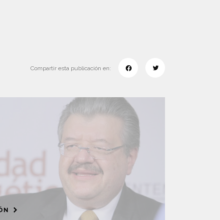
Compartir esta publicación en:
IÓN