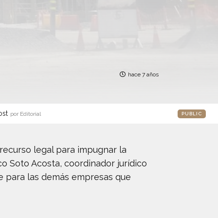
hace 7 años
ost
por Editorial
PUBLIC
recurso legal para impugnar la
co Soto Acosta, coordinador jurídico
te para las demás empresas que