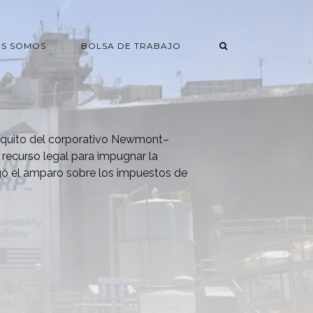
ES SOMOS
BOLSA DE TRABAJO
asquito del corporativo Newmont–
 recurso legal para impugnar la
egó el amparo sobre los impuestos de