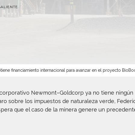
ALIENTE
tiene financiamiento internacional para avanzar en el proyecto BioBo
l corporativo Newmont–Goldcorp ya no tiene ningún 
paro sobre los impuestos de naturaleza verde, Federi
espera que el caso de la minera genere un preceden