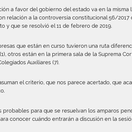
ión a favor del gobierno del estado va en la misma 
con relación a la controversia constitucional 56/2017
o y que se resolvió el 11 de febrero de 2019.
resas que están en curso tuvieron una ruta diferen
(1), otros están en la primera sala de la Suprema Cort
legiados Auxiliares (7).
asuman el criterio, que nos parece acertado, que ac
o.
 probables para que se resuelvan los amparos pendie
para conocer cuándo entrarán a discusión en la sesi