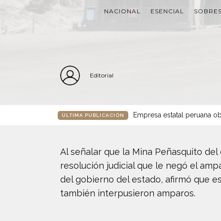
NACIONAL
ESENCIAL
SOBRES
Editorial
Empresa estatal peruana ob
ÚLTIMA PUBLICACIÓN
Al señalar que la Mina Peñasquito de
resolución judicial que le negó el am
del gobierno del estado, afirmó que 
también interpusieron amparos.