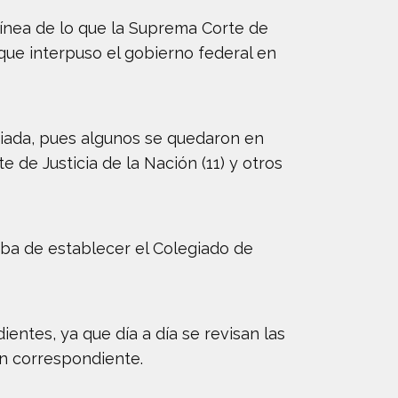
línea de lo que la Suprema Corte de
 que interpuso el gobierno federal en
ciada, pues algunos se quedaron en
e de Justicia de la Nación (11) y otros
aba de establecer el Colegiado de
ntes, ya que día a día se revisan las
ón correspondiente.