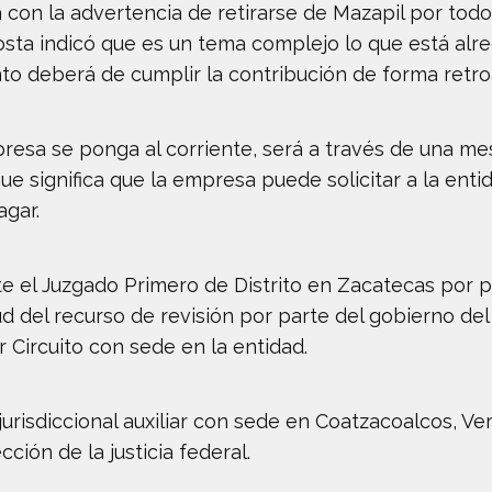
 con la advertencia de retirarse de Mazapil por todo
osta indicó que es un tema complejo lo que está alr
nto deberá de cumplir la contribución de forma retroa
resa se ponga al corriente, será a través de una me
ue significa que la empresa puede solicitar a la enti
agar.
te el Juzgado Primero de Distrito en Zacatecas por 
ud del recurso de revisión por parte del gobierno del
 Circuito con sede en la entidad.
urisdiccional auxiliar con sede en Coatzacoalcos, Ver
ción de la justicia federal.