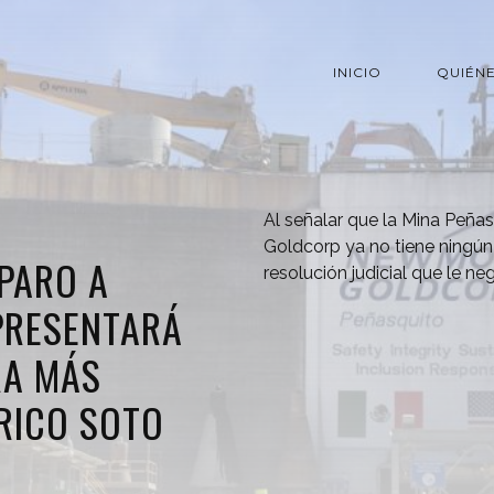
INICIO
QUIÉN
Al señalar que la Mina Peñ
Goldcorp ya no tiene ningún
PARO A
resolución judicial que le n
PRESENTARÁ
RA MÁS
RICO SOTO