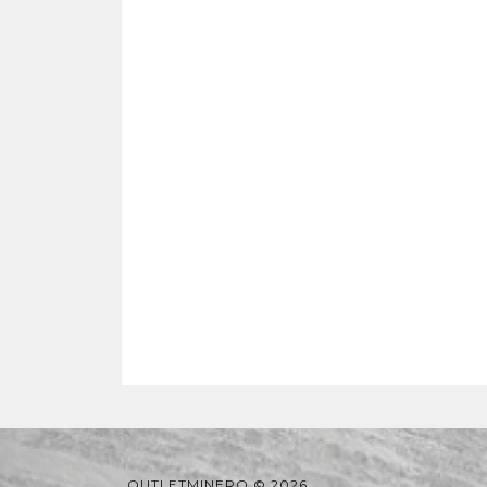
OUTLETMINERO © 2026.