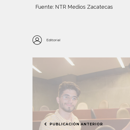
Fuente: NTR Medios Zacatecas
Editorial
PUBLICACIÓN ANTERIOR