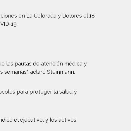
ciones en La Colorada y Dolores el 18
VID-19.
do las pautas de atención médica y
as semanas", aclaró Steinmann.
ocolos para proteger la salud y
ndicó el ejecutivo, y los activos