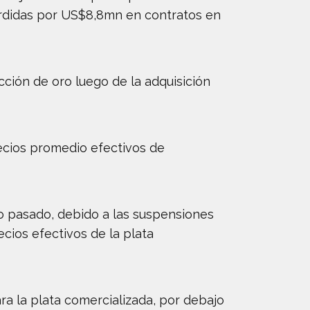
rdidas por US$8,8mn en contratos en
ón de oro luego de la adquisición
ecios promedio efectivos de
ño pasado, debido a las suspensiones
ecios efectivos de la plata
a la plata comercializada, por debajo