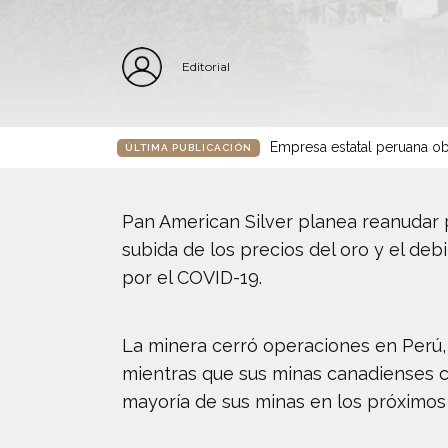
Editorial
Empresa estatal peruana ob
ÚLTIMA PUBLICACIÓN
Pan American Silver planea reanudar
subida de los precios del oro y el deb
por el COVID-19.
La minera cerró operaciones en Perú, 
mientras que sus minas canadienses c
mayoría de sus minas en los próximos 