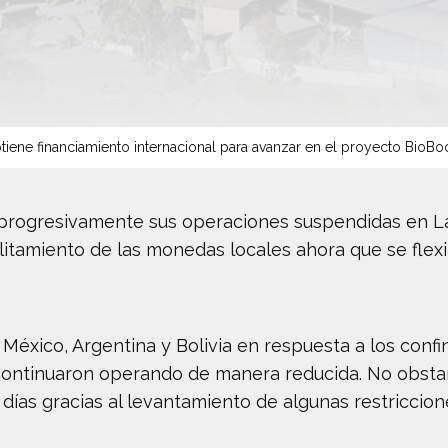
tiene financiamiento internacional para avanzar en el proyecto BioBo
 progresivamente sus operaciones suspendidas en L
ilitamiento de las monedas locales ahora que se flex
México, Argentina y Bolivia en respuesta a los conf
ontinuaron operando de manera reducida. No obstant
días gracias al levantamiento de algunas restriccion