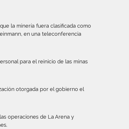
ue la minería fuera clasificada como
 Steinmann, en una teleconferencia
rsonal para el reinicio de las minas
zación otorgada por el gobierno el
 las operaciones de La Arena y
es.