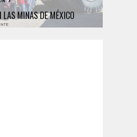
IÓN
N LAS MINAS DE MÉXICO
ENTE