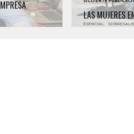
SIGUIENTE PUBLICAC
 EMPRESA
LAS MUJERES E
ESENCIAL
SOBRESALI