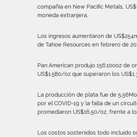
compañía en New Pacific Metals, US$
moneda extranjera.
Los ingresos aumentaron de US$254mn
de Tahoe Resources en febrero de 2019,
Pan American produjo 156.100oz de or
US$1.580/oz que superaron los US$1.3
La producción de plata fue de 5,56Moz
por el COVID-19 y la falla de un circu
promediaron US$16,50/oz, frente a lo
Los costos sostenidos todo incluido 