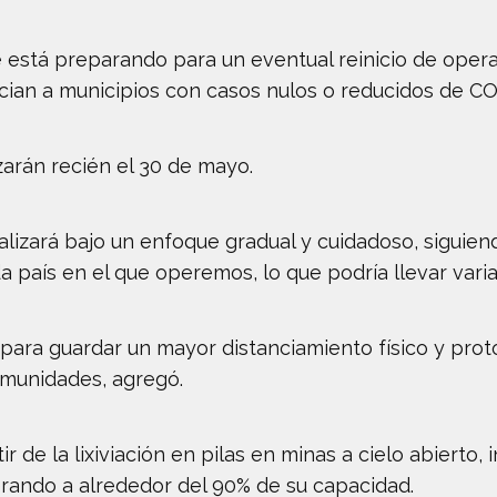
 está preparando para un eventual reinicio de opera
cian a municipios con casos nulos o reducidos de CO
izarán recién el 30 de mayo.
lizará bajo un enfoque gradual y cuidadoso, siguien
país en el que operemos, lo que podría llevar vari
 para guardar un mayor distanciamiento físico y prot
omunidades, agregó.
 de la lixiviación en pilas en minas a cielo abierto, i
rando a alrededor del 90% de su capacidad.