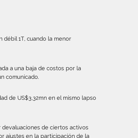
n débil 1T, cuando la menor
da a una baja de costos por la
 un comunicado.
lidad de US$3,32mn en el mismo lapso
r devaluaciones de ciertos activos
ajustes en la participación de la