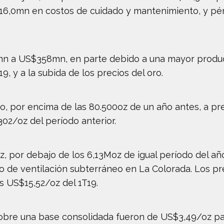
16,0mn en costos de cuidado y mantenimiento, y pé
 a US$358mn, en parte debido a una mayor producci
 y a la subida de los precios del oro.
o, por encima de las 80.500oz de un año antes, a pr
02/oz del período anterior.
, por debajo de los 6,13Moz de igual período del a
ito de ventilación subterráneo en La Colorada. Los pr
s US$15,52/oz del 1T19.
sobre una base consolidada fueron de US$3,49/oz par