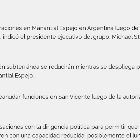
aciones en Manantial Espejo en Argentina luego de q
il, indicó el presidente ejecutivo del grupo, Michael
ón subterránea se reducirán mientras se despliega pe
ntial Espejo.
reanudar funciones en San Vicente luego de la autori
aciones con la dirigencia política para permitir que
en con una capacidad reducida, posiblemente el lun