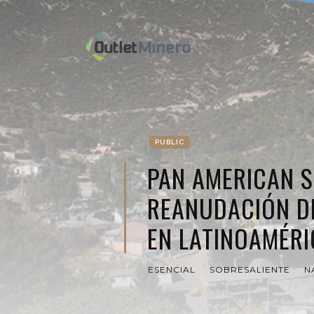
PUBLIC
PAN AMERICAN S
REANUDACIÓN D
EN LATINOAMÉRI
ESENCIAL
SOBRESALIENTE
N