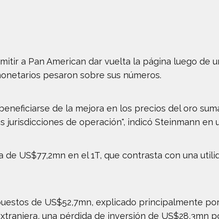
mitir a Pan American dar vuelta la página luego de u
monetarios pesaron sobre sus números.
neficiarse de la mejora en los precios del oro suma
as jurisdicciones de operación", indicó Steinmann en
a de US$77,2mn en el 1T, que contrasta con una uti
impuestos de US$52,7mn, explicado principalmente po
ranjera, una pérdida de inversión de US$28,3mn por 