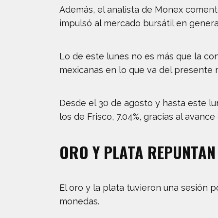
Además, el analista de Monex comentó
impulsó al mercado bursátil en general
Lo de este lunes no es más que la con
mexicanas en lo que va del presente 
Desde el 30 de agosto y hasta este lu
los de Frisco, 7.04%, gracias al avanc
ORO Y PLATA REPUNTAN
El oro y la plata tuvieron una sesión p
monedas.