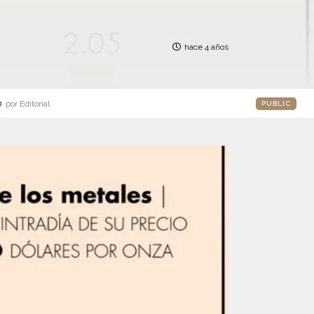
hace 4 años
o
por Editorial
PUBLIC