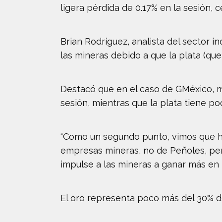
ligera pérdida de 0.17% en la sesión, c
Brian Rodríguez, analista del sector 
las mineras debido a que la plata (qu
Destacó que en el caso de GMéxico, m
sesión, mientras que la plata tiene po
“Como un segundo punto, vimos que h
empresas mineras, no de Peñoles, pero
impulse a las mineras a ganar más en l
El oro representa poco más del 30% de