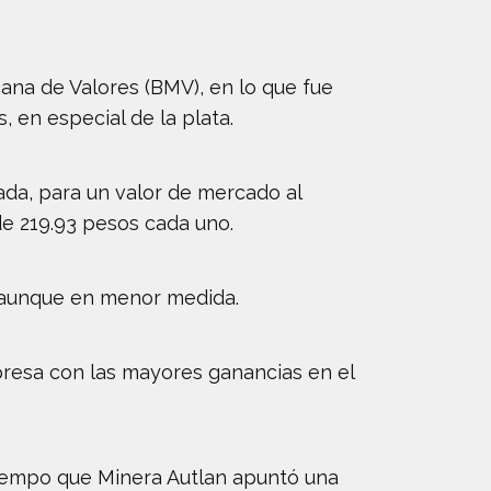
ana de Valores (BMV), en lo que fue
, en especial de la plata.
ada, para un valor de mercado al
de 219.93 pesos cada uno.
, aunque en menor medida.
mpresa con las mayores ganancias en el
tiempo que Minera Autlan apuntó una