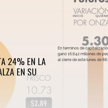
INICIO
QUIÉN
En términos de capitalizació
ganó 16,642 millones de pes
TA 24% EN LA
al cierre de este lunes de 8
ALZA EN SU