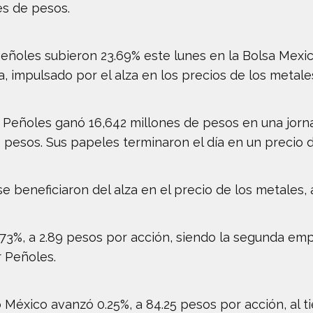
es de pesos.
Peñoles subieron 23.69% este lunes en la Bolsa Mexic
a, impulsado por el alza en los precios de los metales
l, Peñoles ganó 16,642 millones de pesos en una jorn
e pesos. Sus papeles terminaron el día en un precio 
e beneficiaron del alza en el precio de los metales
0.73%, a 2.89 pesos por acción, siendo la segunda e
 Peñoles.
éxico avanzó 0.25%, a 84.25 pesos por acción, al 