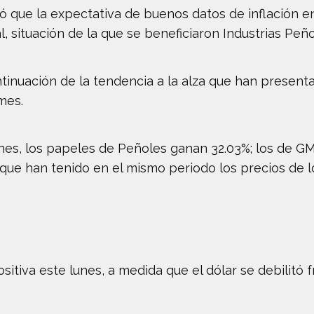
 que la expectativa de buenos datos de inflación e
, situación de la que se beneficiaron Industrias Peño
tinuación de la tendencia a la alza que han present
mes.
nes, los papeles de Peñoles ganan 32.03%; los de GMéx
e que han tenido en el mismo periodo los precios de l
ositiva este lunes, a medida que el dólar se debilitó 