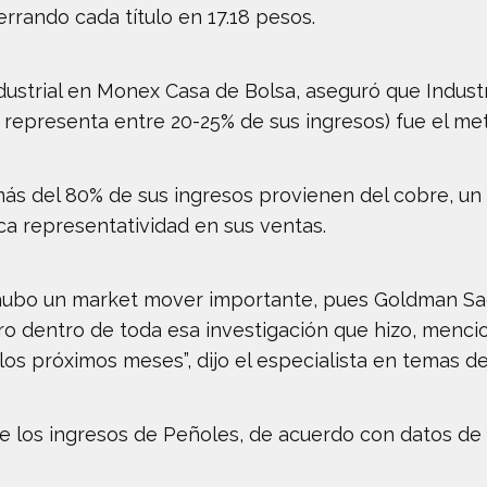
errando cada título en 17.18 pesos.
industrial en Monex Casa de Bolsa, aseguró que Indus
e representa entre 20-25% de sus ingresos) fue el me
ás del 80% de sus ingresos provienen del cobre, un
ca representatividad en sus ventas.
ubo un market mover importante, pues Goldman Sac
 dentro de toda esa investigación que hizo, mencio
os próximos meses”, dijo el especialista en temas de
 los ingresos de Peñoles, de acuerdo con datos de s