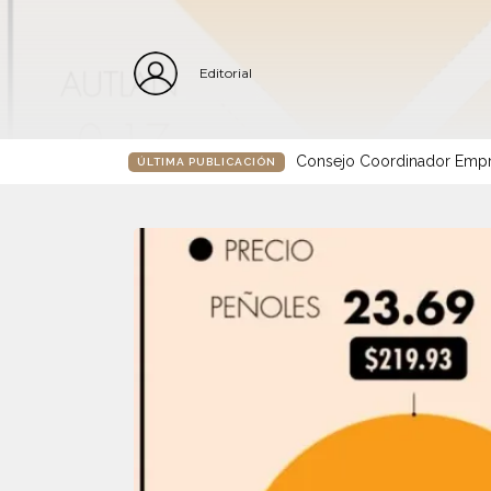
Editorial
Consejo Coordinador Empre
ÚLTIMA PUBLICACIÓN