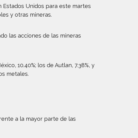
n Estados Unidos para este martes
les y otras mineras.
ado las acciones de las mineras
ico, 10.40%; los de Autlan, 7.38%, y
os metales.
frente a la mayor parte de las