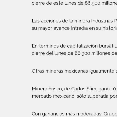
cierre de este lunes de 86,900 millon
Las acciones de la minera Industrias 
su mayor avance intradía en su histori
En términos de capitalización bursáti
cierre del lunes de 86,900 millones d
Otras mineras mexicanas igualmente s
Minera Frisco, de Carlos Slim, ganó 1
mercado mexicano, sólo superada por
Con ganancias más moderadas, Grupo M