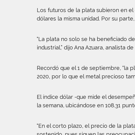
Los futuros de la plata subieron en el 
dólares la misma unidad. Por su parte,
“La plata no solo se ha beneficiado de
industrial,” dijo Ana Azuara, analista 
Recordó que el 1 de septiembre, “la pl
2020, por lo que el metal precioso ta
El índice dólar -que mide el desempeñ
la semana, ubicándose en 108.31 punt
“En el corto plazo, el precio de la p
sostenido, pues siguen las preocupaci