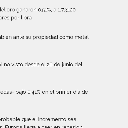
del oro ganaron 0.51%, a 1,731.20
res por libra.
 también ante su propiedad como metal
 no visto desde el 26 de junio del
edas- bajó 0.41% en el primer día de
 probable que el incremento sea
si Europa llega a caer en recesión