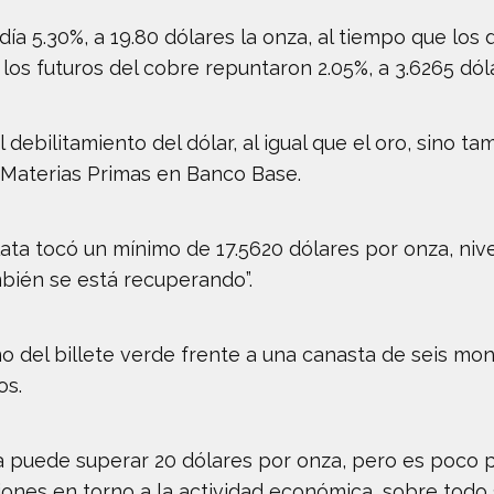
día 5.30%, a 19.80 dólares la onza, al tiempo que los 
 los futuros del cobre repuntaron 2.05%, a 3.6265 dóla
l debilitamiento del dólar, al igual que el oro, sino
de Materias Primas en Banco Base.
ata tocó un mínimo de 17.5620 dólares por onza, nivel
mbién se está recuperando”.
o del billete verde frente a una canasta de seis mon
os.
lata puede superar 20 dólares por onza, pero es poco
ones en torno a la actividad económica, sobre todo 