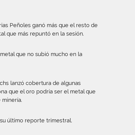
trias Peñoles ganó más que el resto de
tal que más repuntó en la sesión.
 metal que no subió mucho en la
hs lanzó cobertura de algunas
na que el oro podría ser el metal que
 minería.
u último reporte trimestral.