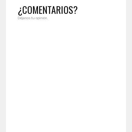
¿COMENTARIOS?
Déjanos tu opinión.