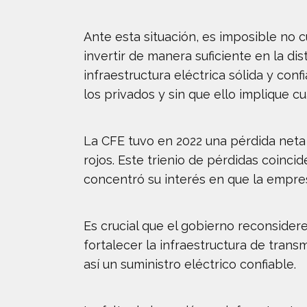
Ante esta situación, es imposible no 
invertir de manera suficiente en la di
infraestructura eléctrica sólida y co
los privados y sin que ello implique c
La CFE tuvo en 2022 una pérdida neta
rojos. Este trienio de pérdidas coinci
concentró su interés en que la empres
Es crucial que el gobierno reconsidere
fortalecer la infraestructura de tran
así un suministro eléctrico confiable.