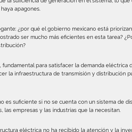
de la suficiencia de generación en el sistema, lo que
e haya apagones.
gante: ¿por qué el gobierno mexicano está priorizan
ostrado ser mucho más eficientes en esta tarea? ¿P
stribución?
, fundamental para satisfacer la demanda eléctrica de
er la infraestructura de transmisión y distribución
o es suficiente si no se cuenta con un sistema de di
, las empresas y las industrias que la necesitan.
ructura eléctrica no ha recibido la atención y la in