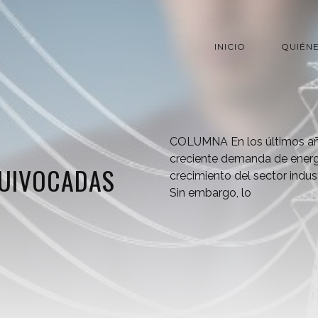
INICIO
QUIÉN
COLUMNA En los últimos añ
creciente demanda de energí
QUIVOCADAS
crecimiento del sector indus
Sin embargo, lo