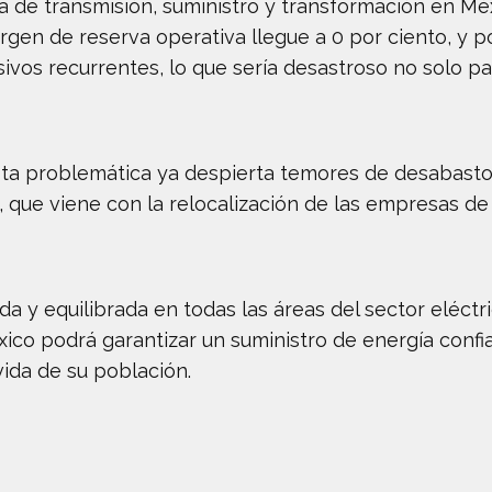
ura de transmisión, suministro y transformación en M
gen de reserva operativa llegue a 0 por ciento, y po
s recurrentes, lo que sería desastroso no solo para
esta problemática ya despierta temores de desabasto
a, que viene con la relocalización de las empresas d
a y equilibrada en todas las áreas del sector eléctri
ico podrá garantizar un suministro de energía confia
vida de su población.