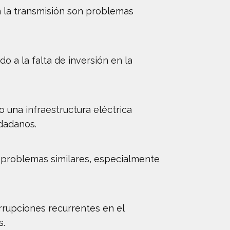
n la transmisión son problemas
 a la falta de inversión en la
o una infraestructura eléctrica
udadanos.
o problemas similares, especialmente
errupciones recurrentes en el
s.