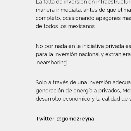
La falta de inversión en infraestruct
manera inmediata, antes de que el mar
completo, ocasionando apagones masivo
de todos los mexicanos.
No por nada en la iniciativa privada 
para la inversión nacional y extranjer
‘nearshoring’.
Solo a través de una inversión adecuad
generación de energía a privados, Méx
desarrollo económico y la calidad de 
Twitter: @gomezreyna