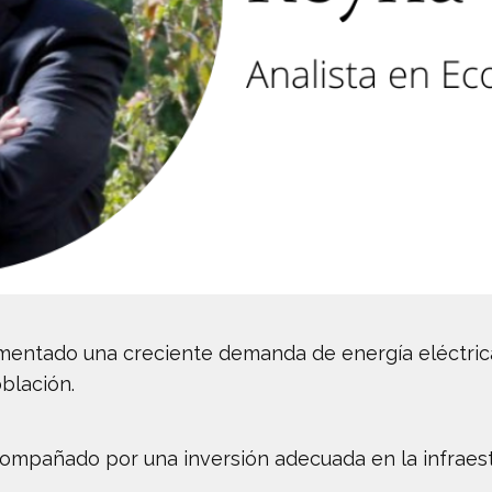
imentado una creciente demanda de energía eléctrica
oblación.
compañado por una inversión adecuada en la infraest