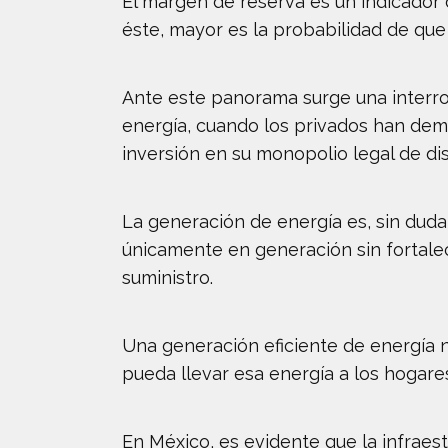
El margen de reserva es un indicador 
éste, mayor es la probabilidad de qu
Ante este panorama surge una interro
energía, cuando los privados han dem
inversión en su monopolio legal de di
La generación de energía es, sin duda
únicamente en generación sin fortalec
suministro.
Una generación eficiente de energía n
pueda llevar esa energía a los hogares
En México, es evidente que la infraest