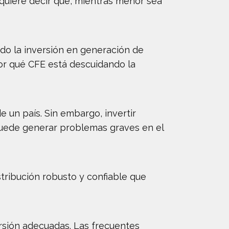
 quiere decir que, mientras menor sea
do la inversión en generación de
or qué CFE está descuidando la
 un país. Sin embargo, invertir
 puede generar problemas graves en el
stribución robusto y confiable que
versión adecuadas. Las frecuentes