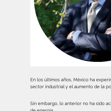
En los últimos años, México ha exper
sector industrial y el aumento de la p
Sin embargo, lo anterior no ha sido a
de energía.