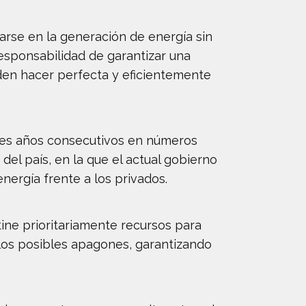
carse en la generación de energía sin
responsabilidad de garantizar una
eden hacer perfecta y eficientemente
tres años consecutivos en números
del país, en la que el actual gobierno
ergía frente a los privados.
stine prioritariamente recursos para
r los posibles apagones, garantizando