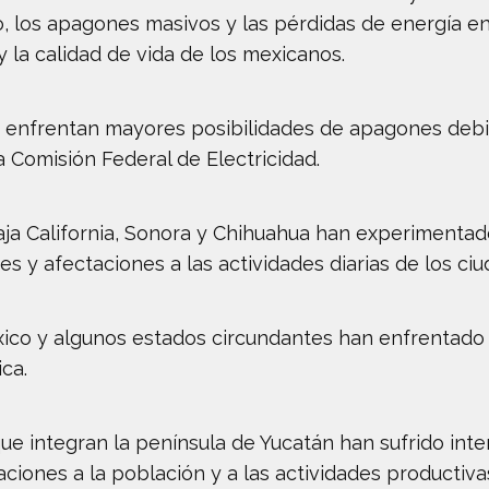
co, los apagones masivos y las pérdidas de energía e
 la calidad de vida de los mexicanos.
e enfrentan mayores posibilidades de apagones debido
a Comisión Federal de Electricidad.
Baja California, Sonora y Chihuahua han experimentad
es y afectaciones a las actividades diarias de los ci
México y algunos estados circundantes han enfrentad
ca.
que integran la península de Yucatán han sufrido int
ciones a la población y a las actividades productiva