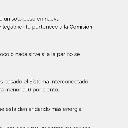
do un solo peso en nueva
ue legalmente pertenece a la
Comisión
o o nada sirve si a la par no se
s pasado el Sistema Interconectado
a menor al 6 por ciento.
ue se está demandando más energía.