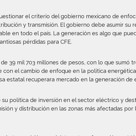
cuestionar el criterio del gobierno mexicano de enfo
stribución y transmisión. El gobierno debe asumir su 
nfiable en todo el país. La generación es algo que pu
uantiosas pérdidas para CFE.
 de 39 mil 703 millones de pesos, con lo que sumó 
de con el cambio de enfoque en la política energética 
a estatal recuperara mercado en la generación de en
 su política de inversión en el sector eléctrico y de
smisión y distribución en las zonas más afectadas po