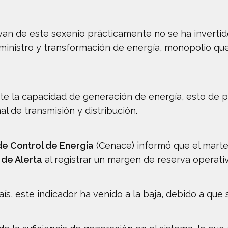
 van de este sexenio prácticamente no se ha inverti
suministro y transformación de energía, monopolio q
 la capacidad de generación de energía, esto de poc
al de transmisión y distribución.
de Control de Energía
(Cenace) informó que el marte
de Alerta
al registrar un margen de reserva operativ
país, este indicador ha venido a la baja, debido a q