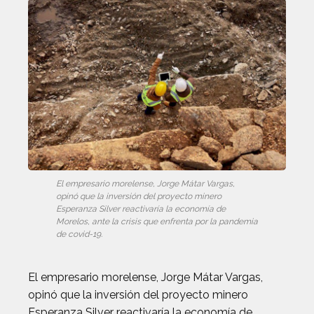
El empresario morelense, Jorge Mátar Vargas,
opinó que la inversión del proyecto minero
Esperanza Silver reactivaría la economía de
Morelos, ante la crisis que enfrenta por la pandemia
de covid-19.
El empresario morelense, Jorge Mátar Vargas,
opinó que la inversión del proyecto minero
Esperanza Silver reactivaría la economía de