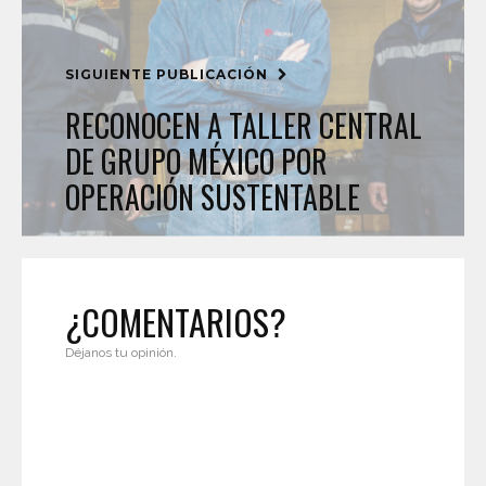
SIGUIENTE PUBLICACIÓN
RECONOCEN A TALLER CENTRAL
DE GRUPO MÉXICO POR
OPERACIÓN SUSTENTABLE
¿COMENTARIOS?
Déjanos tu opinión.