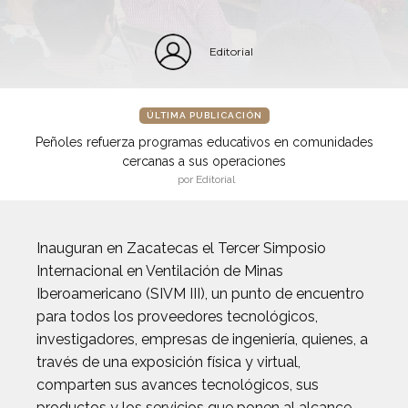
Editorial
ÚLTIMA PUBLICACIÓN
Peñoles refuerza programas educativos en comunidades
cercanas a sus operaciones
por Editorial
Inauguran en Zacatecas el Tercer Simposio
Internacional en Ventilación de Minas
Iberoamericano (SIVM III), un punto de encuentro
para todos los proveedores tecnológicos,
investigadores, empresas de ingeniería, quienes, a
través de una exposición física y virtual,
comparten sus avances tecnológicos, sus
productos y los servicios que ponen al alcance