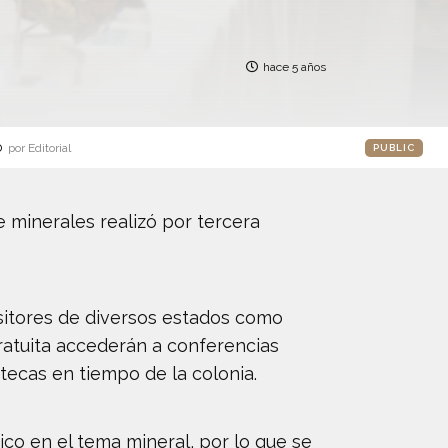
hace 5 años
o
por Editorial
PUBLIC
e minerales realizó por tercera
positores de diversos estados como
gratuita accederán a conferencias
tecas en tiempo de la colonia.
co en el tema mineral, por lo que se