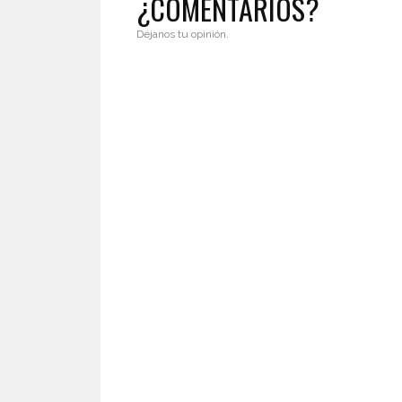
¿COMENTARIOS?
Déjanos tu opinión.