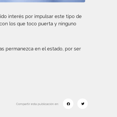
do interés por impulsar este tipo de
con los que toco puerta y ninguno
zas permanezca en el estado, por ser
Compartir esta publicación en: