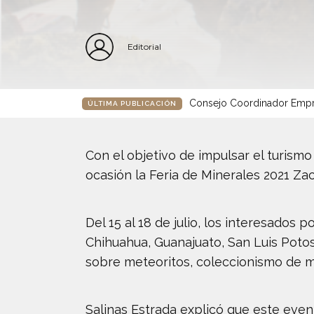
Editorial
Consejo Coordinador Empre
ÚLTIMA PUBLICACIÓN
Con el objetivo de impulsar el turismo
ocasión la Feria de Minerales 2021 Zac
Del 15 al 18 de julio, los interesados
Chihuahua, Guanajuato, San Luis Potos
sobre meteoritos, coleccionismo de mi
Salinas Estrada explicó que este even