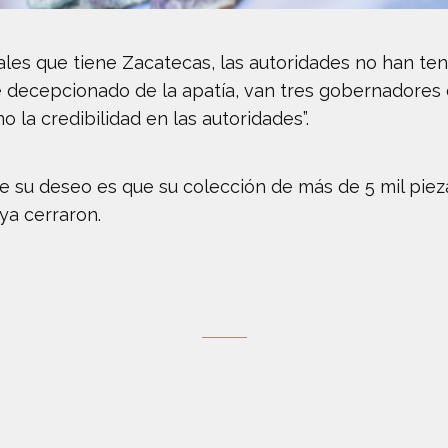
les que tiene Zacatecas, las autoridades no han teni
e decepcionado de la apatía, van tres gobernadores 
o la credibilidad en las autoridades”.
ue su deseo es que su colección de más de 5 mil pie
ya cerraron.