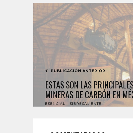
PUBLICACIÓN ANTERIOR
ESTAS SON LAS PRINCIPALE
MINERAS DE CARBÓN EN MÉ
ESENCIAL
SIBRESALIENTE