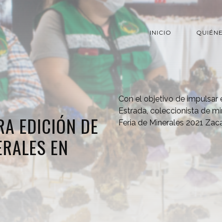
INICIO
QUIÉN
Con el objetivo de impulsar e
Estrada, coleccionista de mi
RA EDICIÓN DE
Feria de Minerales 2021 Zaca
ERALES EN