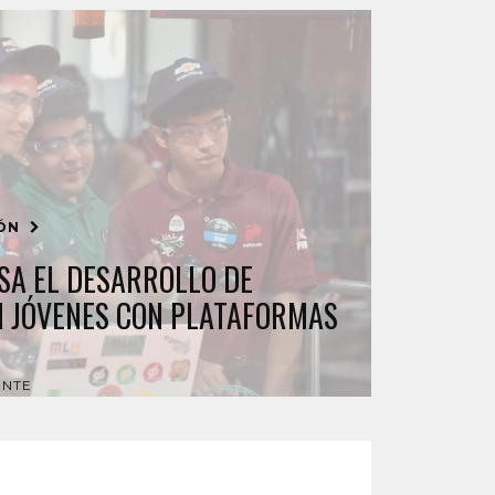
IÓN
SA EL DESARROLLO DE
N JÓVENES CON PLATAFORMAS
ENTE