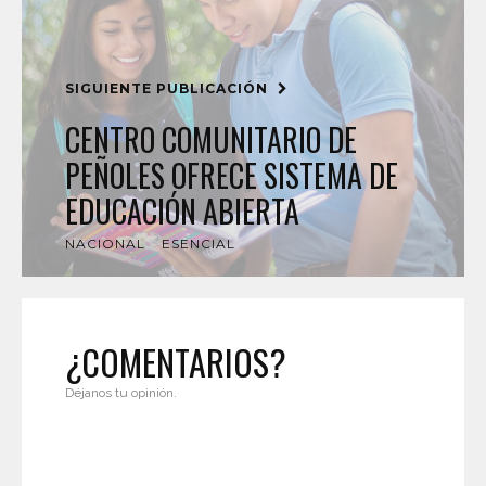
SIGUIENTE PUBLICACIÓN
CENTRO COMUNITARIO DE
PEÑOLES OFRECE SISTEMA DE
EDUCACIÓN ABIERTA
NACIONAL
ESENCIAL
¿COMENTARIOS?
Déjanos tu opinión.