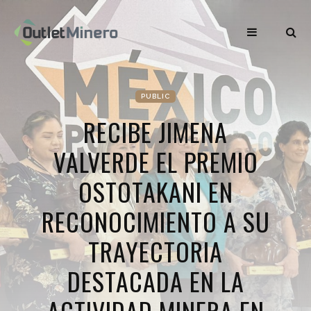
PUBLIC
RECIBE JIMENA
VALVERDE EL PREMIO
OSTOTAKANI EN
RECONOCIMIENTO A SU
TRAYECTORIA
DESTACADA EN LA
ACTIVIDAD MINERA EN