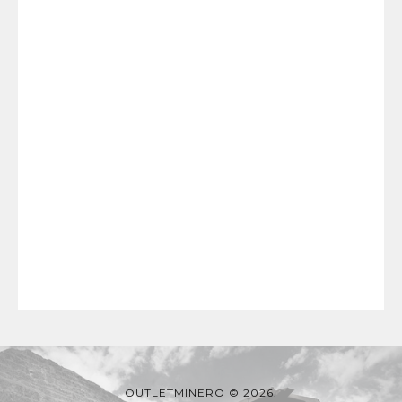
OUTLETMINERO © 2026.