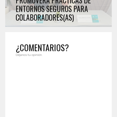
PROMOVERÁ PRÁCTICAS DE
ENTORNOS SEGUROS PARA
COLABORADORES(AS)
¿COMENTARIOS?
Déjanos tu opinión.