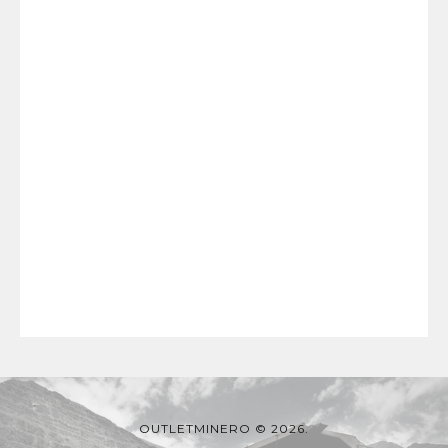
OUTLETMINERO © 2026.