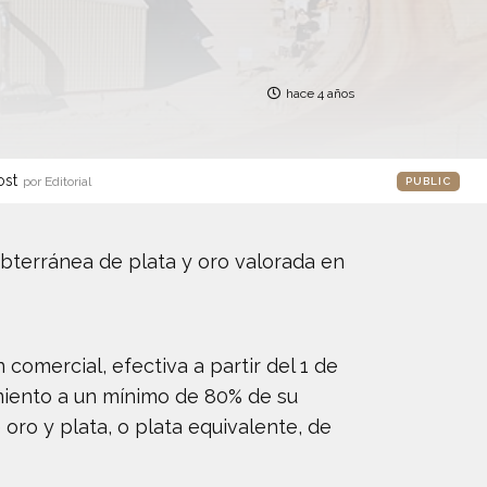
hace 4 años
ost
por Editorial
PUBLIC
ubterránea de plata y oro valorada en
comercial, efectiva a partir del 1 de
miento a un mínimo de 80% de su
oro y plata, o plata equivalente, de