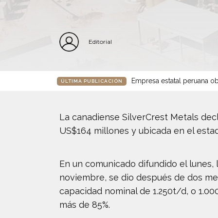
Editorial
Empresa estatal peruana ob
ÚLTIMA PUBLICACIÓN
La canadiense SilverCrest Metals decl
US$164 millones y ubicada en el esta
En un comunicado difundido el lunes, 
noviembre, se dio después de dos me
capacidad nominal de 1.250t/d, o 1.000
más de 85%.