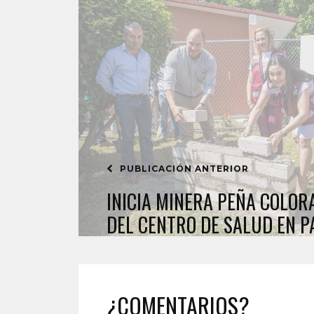
PUBLICACIÓN ANTERIOR
INICIA MINERA PEÑA COLOR
DEL CENTRO DE SALUD EN P
¿COMENTARIOS?