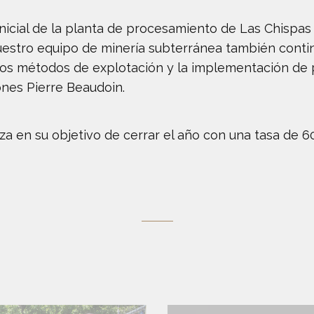
icial de la planta de procesamiento de Las Chispas 
uestro equipo de minería subterránea también conti
os métodos de explotación y la implementación de p
ones Pierre Beaudoin.
a en su objetivo de cerrar el año con una tasa de 6