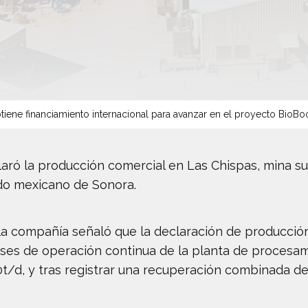
tiene financiamiento internacional para avanzar en el proyecto BioBo
aró la producción comercial en Las Chispas, mina s
do mexicano de Sonora.
la compañía señaló que la declaración de producción 
ses de operación continua de la planta de procesa
t/d, y tras registrar una recuperación combinada de 