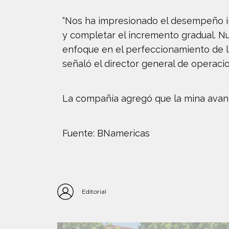
“Nos ha impresionado el desempeño in
y completar el incremento gradual. N
enfoque en el perfeccionamiento de l
señaló el director general de operaci
La compañía agregó que la mina avanz
Fuente: BNamericas
Editorial