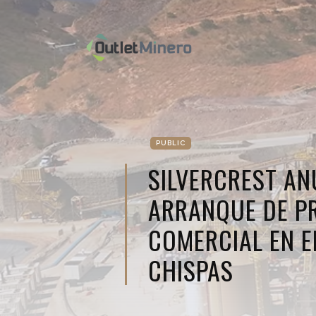
PUBLIC
SILVERCREST AN
ARRANQUE DE P
COMERCIAL EN E
CHISPAS