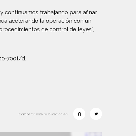
y continuamos trabajando para afinar
núa acelerando la operación con un
rocedimientos de control de leyes",
00-700t/d.
Compartir esta publicación en: