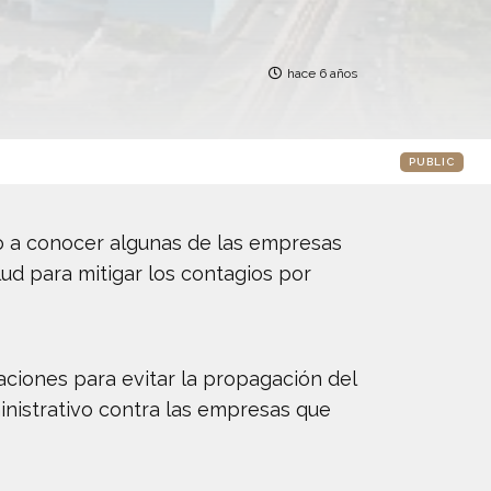
hace 6 años
PUBLIC
dio a conocer algunas de las empresas
ud para mitigar los contagios por
aciones para evitar la propagación del
inistrativo contra las empresas que