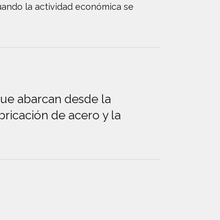
cuando la actividad económica se
que abarcan desde la
bricación de acero y la