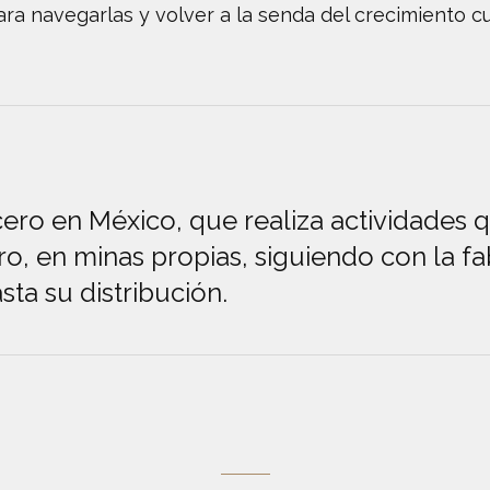
para navegarlas y volver a la senda del crecimiento 
ro en México, que realiza actividades 
ro, en minas propias, siguiendo con la fa
ta su distribución.