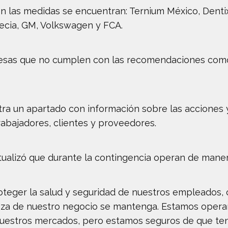
n las medidas se encuentran: Ternium México, Denti
recia, GM, Volkswagen y FCA.
sas que no cumplen con las recomendaciones como: 
ntra un apartado con información sobre las acciones
abajadores, clientes y proveedores.
lizó que durante la contingencia operan de manera d
teger la salud y seguridad de nuestros empleados, 
leza de nuestro negocio se mantenga. Estamos operan
uestros mercados, pero estamos seguros de que tenem