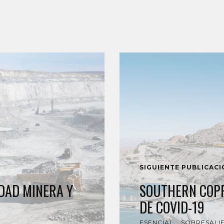
SIGUIENTE PUBLICAC
DAD MINERA Y
SOUTHERN COPP
DE COVID-19
ESENCIAL
SOBRESALI