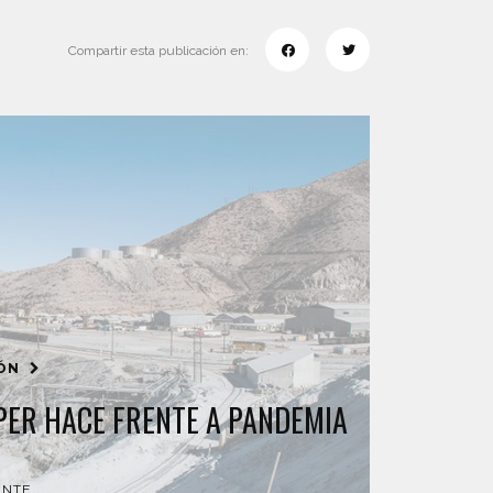
Compartir esta publicación en:
IÓN
ER HACE FRENTE A PANDEMIA
ENTE