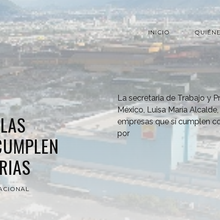
INICIO
QUIÉN
La secretaria de Trabajo y P
México, Luisa María Alcalde,
 LAS
empresas que sí cumplen co
por
CUMPLEN
RIAS
ACIONAL