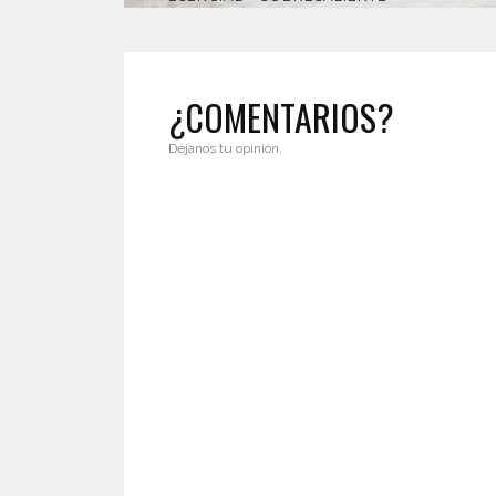
¿COMENTARIOS?
Déjanos tu opinión.