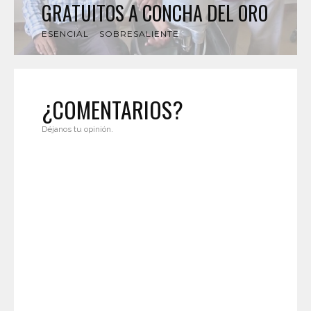
GRATUITOS A CONCHA DEL ORO
ESENCIAL
SOBRESALIENTE
¿COMENTARIOS?
Déjanos tu opinión.