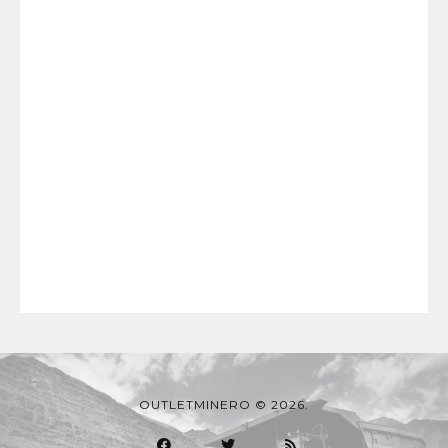
OUTLETMINERO © 2026.