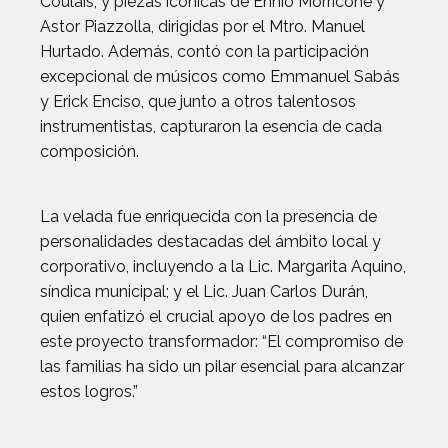
Coulais, y piezas icónicas de Ennio Morricone y
Astor Piazzolla, dirigidas por el Mtro. Manuel
Hurtado. Además, contó con la participación
excepcional de músicos como Emmanuel Sabás
y Erick Enciso, que junto a otros talentosos
instrumentistas, capturaron la esencia de cada
composición.
La velada fue enriquecida con la presencia de
personalidades destacadas del ámbito local y
corporativo, incluyendo a la Lic. Margarita Aquino,
síndica municipal; y el Lic. Juan Carlos Durán,
quien enfatizó el crucial apoyo de los padres en
este proyecto transformador: “El compromiso de
las familias ha sido un pilar esencial para alcanzar
estos logros.”