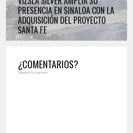
VIZSLA SILVER AMPLÍA SU
PRESENCIA EN SINALOA CON LA
ADQUISICIÓN DEL PROYECTO
SANTA FE
¿COMENTARIOS?
Déjanos tu opinión.