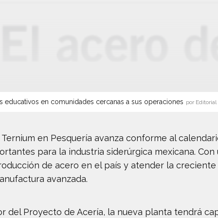
s educativos en comunidades cercanas a sus operaciones
por Editorial
e Ternium en Pesquería avanza conforme al calendari
ortantes para la industria siderúrgica mexicana. Con
producción de acero en el país y atender la crecien
anufactura avanzada.
r del Proyecto de Acería, la nueva planta tendrá ca