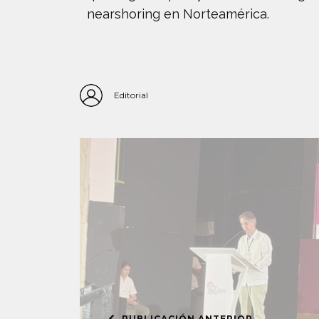
nearshoring en Norteamérica.
Editorial
PUBLICACIÓN ANTERIOR