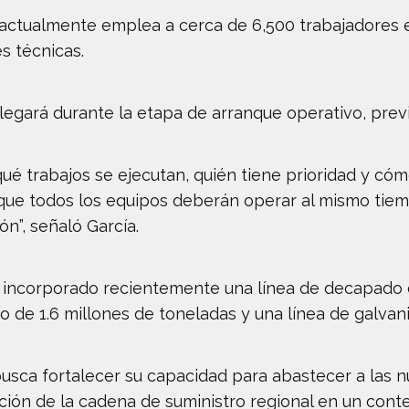
 actualmente emplea a cerca de 6,500 trabajadores e
s técnicas.
legará durante la etapa de arranque operativo, previ
é trabajos se ejecutan, quién tiene prioridad y cóm
que todos los equipos deberán operar al mismo tiem
n”, señaló García.
a incorporado recientemente una línea de decapado 
ío de 1.6 millones de toneladas y una línea de galvan
usca fortalecer su capacidad para abastecer a las 
ración de la cadena de suministro regional en un con