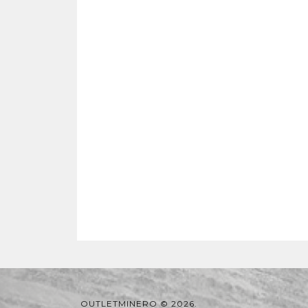
OUTLETMINERO © 2026.