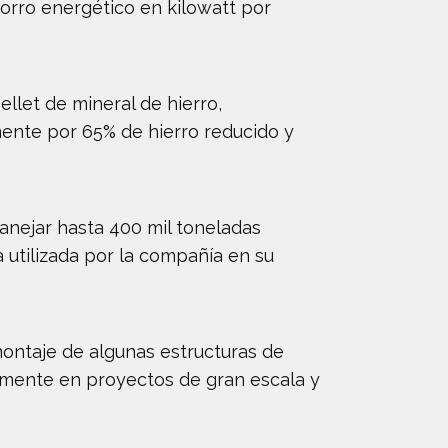
horro energético en kilowatt por
llet de mineral de hierro,
ente por 65% de hierro reducido y
nejar hasta 400 mil toneladas
 utilizada por la compañía en su
montaje de algunas estructuras de
almente en proyectos de gran escala y