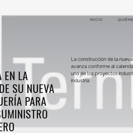
INICIO
QUIÉN
La construcción de la nueva
avanza conforme al calendar
 EN LA
uno de los proyectos indust
industria
DE SU NUEVA
UERÍA PARA
SUMINISTRO
ERO