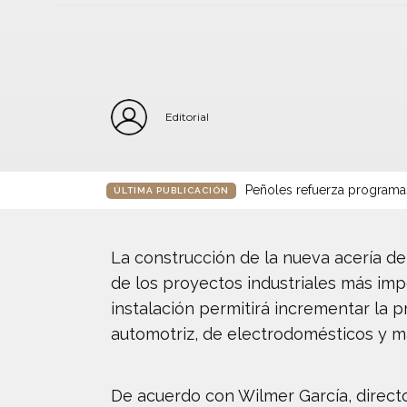
Editorial
Peñoles refuerza programa
ÚLTIMA PUBLICACIÓN
La construcción de la nueva acería d
de los proyectos industriales más imp
instalación permitirá incrementar la 
automotriz, de electrodomésticos y m
De acuerdo con Wilmer García, directo