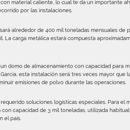
con material caliente, lo cual te da un importante a
corrido por las instalaciones.
sará alrededor de 400 mil toneladas mensuales de pe
l. La carga metálica estará compuesta aproximadam
 un domo de almacenamiento con capacidad para ma
arcía, esta instalación será tres veces mayor que la
sminuir emisiones de polvo durante las operaciones.
equerido soluciones logísticas especiales. Para el 
a con capacidad de 3 mil toneladas, utilizada habitu
 el país.