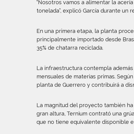
“Nosotros vamos a alimentar la acería 
tonelada”, explicó García durante un re
En una primera etapa, la planta proce
principalmente importado desde Brasi
35% de chatarra reciclada.
La infraestructura contempla además
mensuales de materias primas. Según G
planta de Guerrero y contribuirá a di
La magnitud del proyecto también ha r
gran altura, Ternium contrató una grú
que no tiene equivalente disponible en