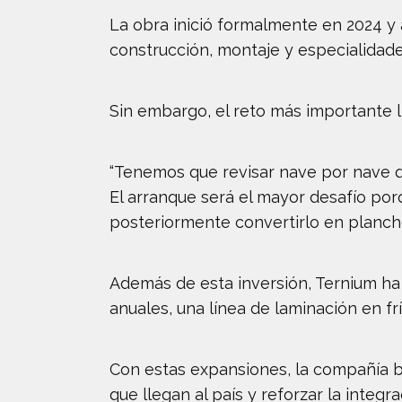
La obra inició formalmente en 2024 y
construcción, montaje y especialidade
Sin embargo, el reto más importante l
“Tenemos que revisar nave por nave qu
El arranque será el mayor desafío por
posteriormente convertirlo en planchó
Además de esta inversión, Ternium h
anuales, una línea de laminación en fr
Con estas expansiones, la compañía b
que llegan al país y reforzar la integ