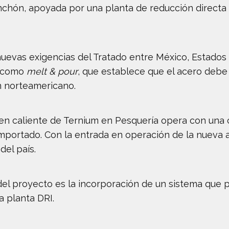
chón, apoyada por una planta de reducción directa (
nuevas exigencias del Tratado entre México, Estado
o como
melt & pour
, que establece que el acero debe 
n norteamericano.
 en caliente de Ternium en Pesquería opera con una 
importado. Con la entrada en operación de la nueva 
el país.
l proyecto es la incorporación de un sistema que pe
a planta DRI.