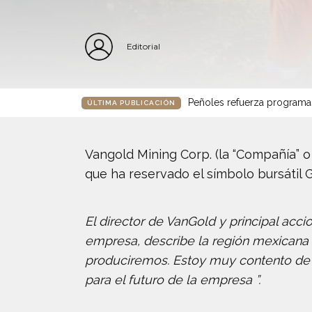
Editorial
Peñoles refuerza programa
ÚLTIMA PUBLICACIÓN
Vangold Mining Corp. (la “Compañía” o
que ha reservado el símbolo bursátil
El director de VanGold y principal acci
empresa, describe la región mexicana 
produciremos. Estoy muy contento de 
para el futuro de la empresa ”.