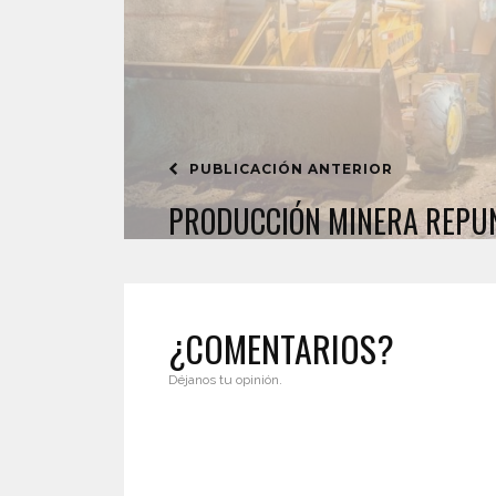
PUBLICACIÓN ANTERIOR
PRODUCCIÓN MINERA REPUN
¿COMENTARIOS?
Déjanos tu opinión.