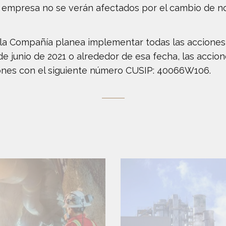
a empresa no se verán afectados por el cambio de no
la Compañía planea implementar todas las acciones 
 de junio de 2021 o alrededor de esa fecha, las acc
iones con el siguiente número CUSIP: 40066W106.