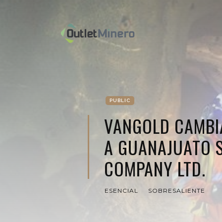
PUBLIC
VANGOLD CAMBI
A GUANAJUATO S
COMPANY LTD.
ESENCIAL
SOBRESALIENTE