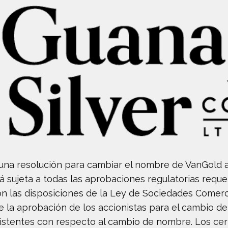
 una resolución para cambiar el nombre de VanGold a
á sujeta a todas las aprobaciones regulatorias reque
 las disposiciones de la Ley de Sociedades Comercia
re la aprobación de los accionistas para el cambio d
xistentes con respecto al cambio de nombre. Los cer