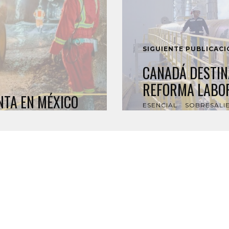
SIGUIENTE PUBLICAC
CANADÁ DESTIN
REFORMA LABOR
TA EN MÉXICO
ESENCIAL
SOBRESALI