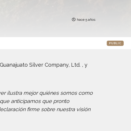
hace 5 años
PUBLIC
uanajuato Silver Company, Ltd. , y
Silver ilustra mejor quiénes somos como
l que anticipamos que pronto
laración firme sobre nuestra visión