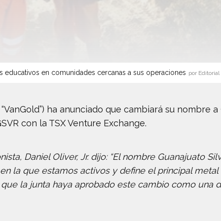
s educativos en comunidades cercanas a sus operaciones
por Editorial
 “VanGold”) ha anunciado que cambiará su nombre a G
 GSVR con la TSX Venture Exchange.
onista, Daniel Oliver, Jr. dijo: “El nombre Guanajuato 
en la que estamos activos y define el principal meta
que la junta haya aprobado este cambio como una dec