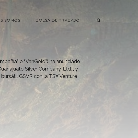
ES SOMOS
BOLSA DE TRABAJO
ompañía” o “VanGold”) ha anunciado
anajuato Silver Company, Ltd. , y
 bursátil GSVR con la TSX Venture