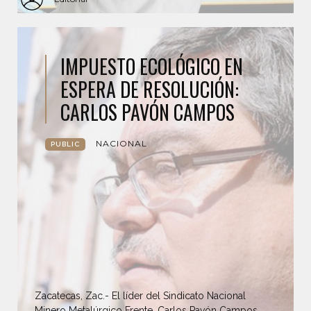
IMPUESTO ECOLÓGICO EN
ESPERA DE RESOLUCIÓN:
CARLOS PAVÓN CAMPOS
NACIONAL
PUBLIC
Zacatecas, Zac.- El líder del Sindicato Nacional
Minero Metalúrgico Frente, Carlos Pavón Campos,